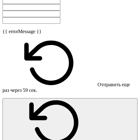
{{ errorMessage }}
Отправить еще
раз через
59
сек.