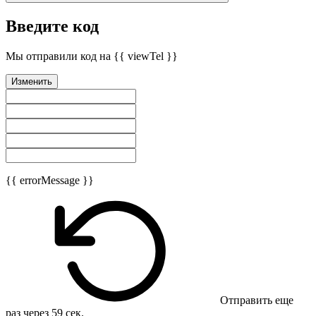
Введите код
Мы отправили код на {{ viewTel }}
Изменить
{{ errorMessage }}
Отправить еще
раз через
59
сек.