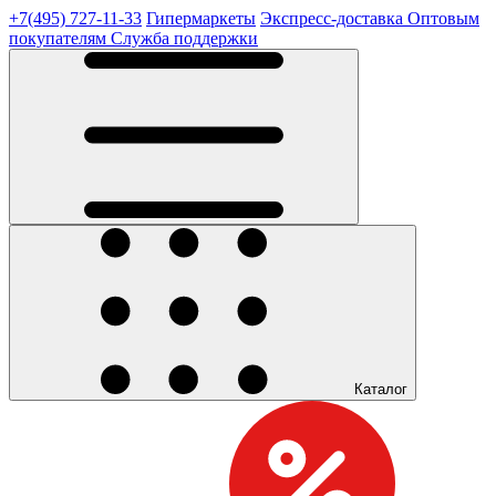
+7(495) 727-11-33
Гипермаркеты
Экспресс-доставка
Оптовым
покупателям
Служба поддержки
Каталог