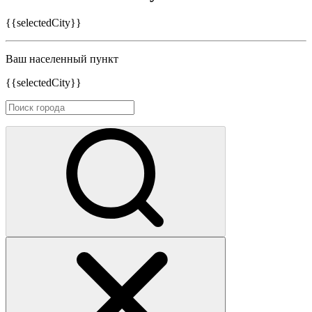
{{selectedCity}}
Ваш населенный пункт
{{selectedCity}}