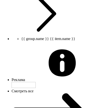
{{ group.name }}
{{ item.name }}
Реклама
Смотреть все