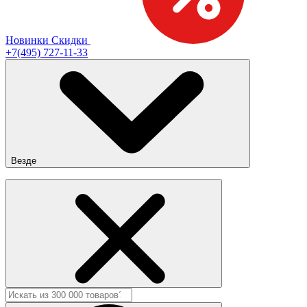
Новинки
Скидки
+7(495) 727-11-33
Везде