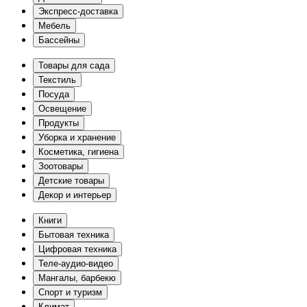
Экспресс-доставка
Мебель
Бассейны
Товары для сада
Текстиль
Посуда
Освещение
Продукты
Уборка и хранение
Косметика, гигиена
Зоотовары
Детские товары
Декор и интерьер
Книги
Бытовая техника
Цифровая техника
Теле-аудио-видео
Мангалы, барбекю
Спорт и туризм
Климат