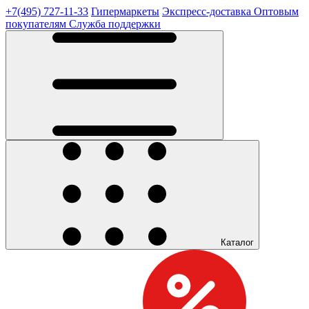
+7(495) 727-11-33
Гипермаркеты
Экспресс-доставка
Оптовым
покупателям
Служба поддержки
Каталог