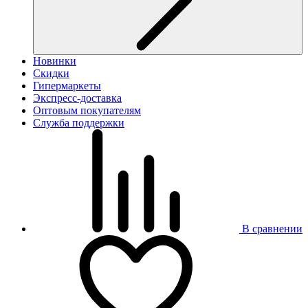
Новинки
Скидки
Гипермаркеты
Экспресс-доставка
Оптовым покупателям
Служба поддержки
В сравнении