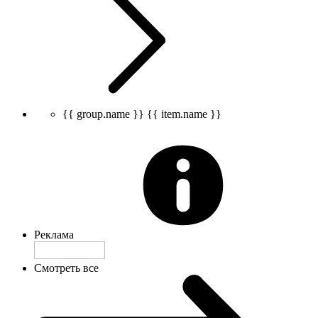
{{ group.name }}
{{ item.name }}
Реклама
Смотреть все