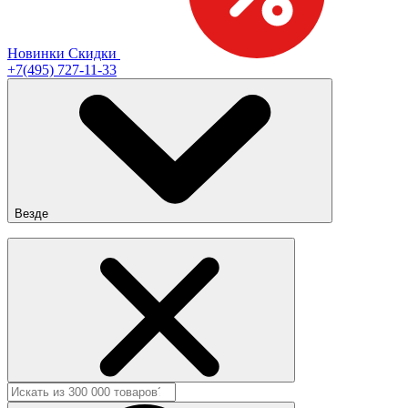
Новинки
Скидки
+7(495) 727-11-33
Везде