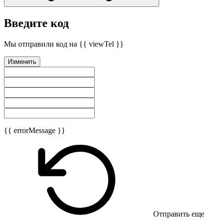
Введите код
Мы отправили код на {{ viewTel }}
Изменить
{{ errorMessage }}
Отправить еще