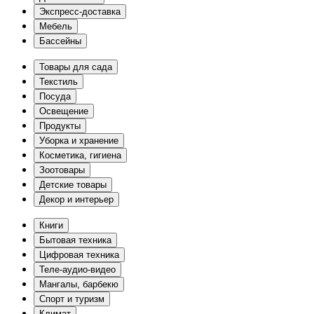
Экспресс-доставка
Мебель
Бассейны
Товары для сада
Текстиль
Посуда
Освещение
Продукты
Уборка и хранение
Косметика, гигиена
Зоотовары
Детские товары
Декор и интерьер
Книги
Бытовая техника
Цифровая техника
Теле-аудио-видео
Мангалы, барбекю
Спорт и туризм
Климат