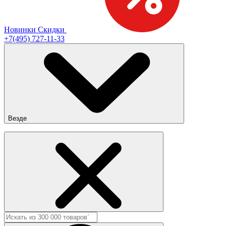
Новинки
Скидки
+7(495) 727-11-33
Везде