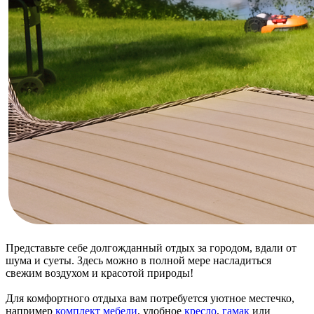
Представьте себе долгожданный отдых за городом, вдали от
шума и суеты. Здесь можно в полной мере насладиться
свежим воздухом и красотой природы!
Для комфортного отдыха вам потребуется уютное местечко,
например
комплект мебели
, удобное
кресло
,
гамак
или