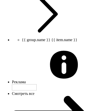
{{ group.name }}
{{ item.name }}
Реклама
Смотреть все