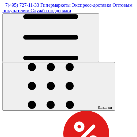
+7(495) 727-11-33
Гипермаркеты
Экспресс-доставка
Оптовым
покупателям
Служба поддержки
Каталог