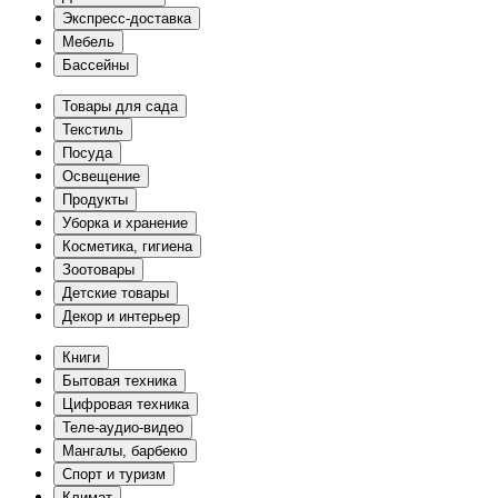
Экспресс-доставка
Мебель
Бассейны
Товары для сада
Текстиль
Посуда
Освещение
Продукты
Уборка и хранение
Косметика, гигиена
Зоотовары
Детские товары
Декор и интерьер
Книги
Бытовая техника
Цифровая техника
Теле-аудио-видео
Мангалы, барбекю
Спорт и туризм
Климат