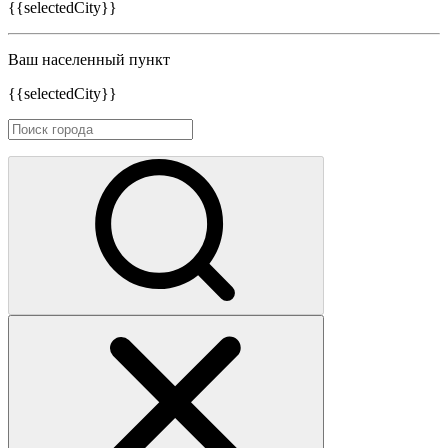
{{selectedCity}}
Ваш населенный пункт
{{selectedCity}}