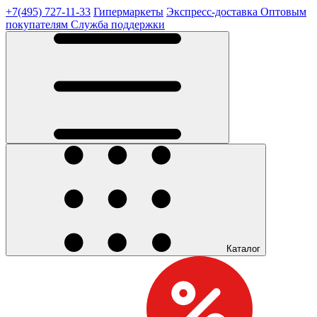
+7(495) 727-11-33
Гипермаркеты
Экспресс-доставка
Оптовым
покупателям
Служба поддержки
Каталог