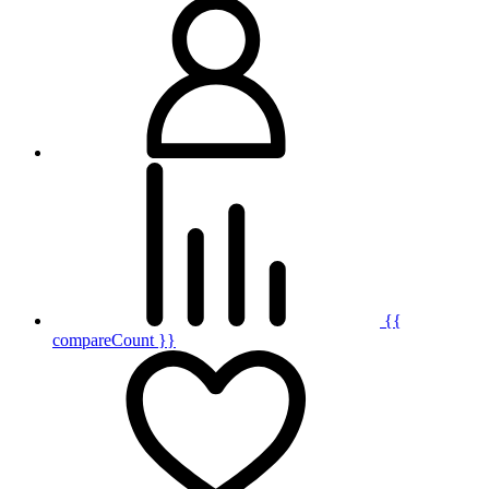
{{
compareCount }}