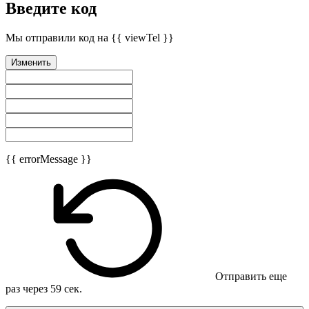
Введите код
Мы отправили код на {{ viewTel }}
Изменить
{{ errorMessage }}
Отправить еще
раз через
59
сек.