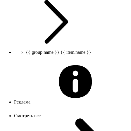
{{ group.name }}
{{ item.name }}
Реклама
Смотреть все