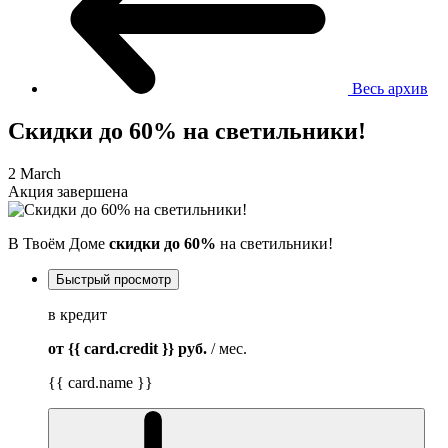
Весь архив
Скидки до 60% на светильники!
2 March
Акция завершена
В Твоём Доме
скидки до 60%
на светильники!
Быстрый просмотр
в кредит
от {{ card.credit }}
руб.
/ мес.
{{ card.name }}