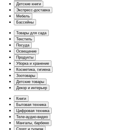
Детские книги
Экспресс-доставка
Мебель
Бассейны
Товары для сада
Текстиль
Посуда
Освещение
Продукты
Уборка и хранение
Косметика, гигиена
Зоотовары
Детские товары
Декор и интерьер
Книги
Бытовая техника
Цифровая техника
Теле-аудио-видео
Мангалы, барбекю
Спорт и туризм