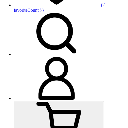
{{
favoriteCount }}