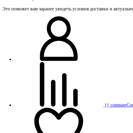
Это поможет вам заранее увидеть условия доставки и актуаль
{{ compareCo