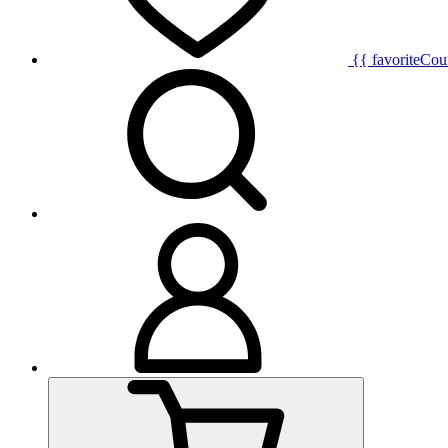
{{ favoriteCou