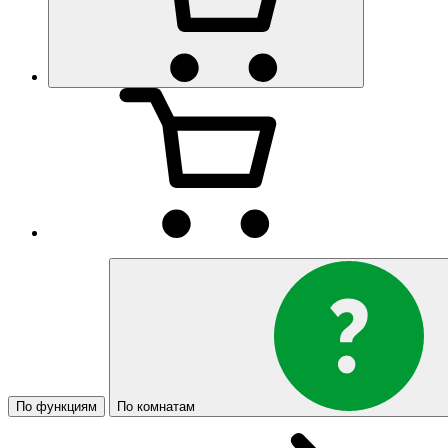
По функциям
По комнатам