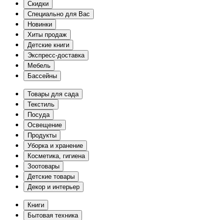
Скидки
Специально для Вас
Новинки
Хиты продаж
Детские книги
Экспресс-доставка
Мебель
Бассейны
Товары для сада
Текстиль
Посуда
Освещение
Продукты
Уборка и хранение
Косметика, гигиена
Зоотовары
Детские товары
Декор и интерьер
Книги
Бытовая техника