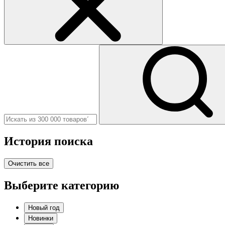
История поиска
Очистить все
Выберите категорию
Новый год
Новинки