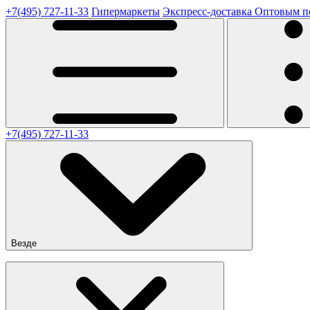
+7(495) 727-11-33
Гипермаркеты
Экспресс-доставка
Оптовым п
+7(495) 727-11-33
Везде