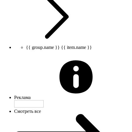
{{ group.name }}
{{ item.name }}
Реклама
Смотреть все