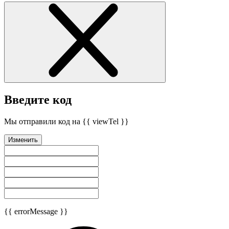
Введите код
Мы отправили код на {{ viewTel }}
Изменить
{{ errorMessage }}