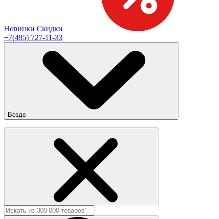
Новинки
Скидки
+7(495) 727-11-33
Везде