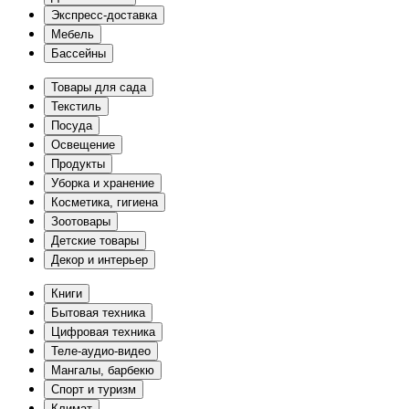
Экспресс-доставка
Мебель
Бассейны
Товары для сада
Текстиль
Посуда
Освещение
Продукты
Уборка и хранение
Косметика, гигиена
Зоотовары
Детские товары
Декор и интерьер
Книги
Бытовая техника
Цифровая техника
Теле-аудио-видео
Мангалы, барбекю
Спорт и туризм
Климат