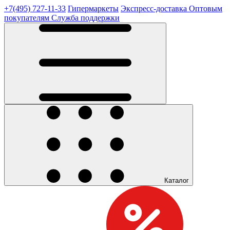
+7(495) 727-11-33
Гипермаркеты
Экспресс-доставка
Оптовым
покупателям
Служба поддержки
Каталог