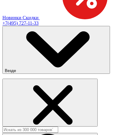
Новинки
Скидки
+7(495) 727-11-33
Везде