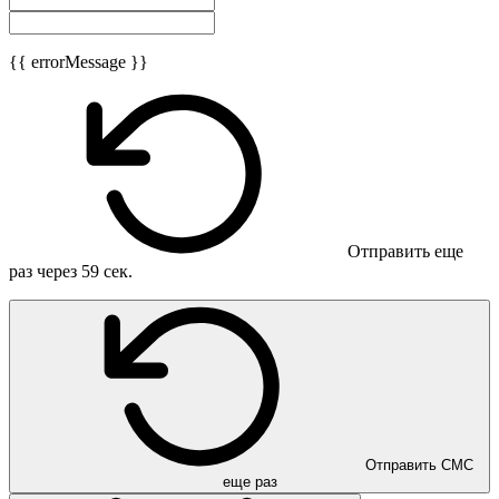
{{ errorMessage }}
Отправить еще
раз через
59
сек.
Отправить СМС
еще раз