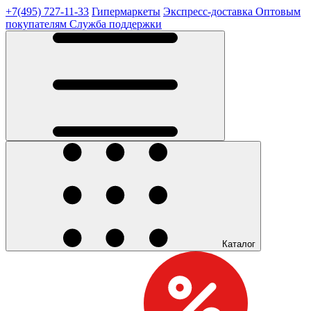
+7(495) 727-11-33
Гипермаркеты
Экспресс-доставка
Оптовым
покупателям
Служба поддержки
Каталог