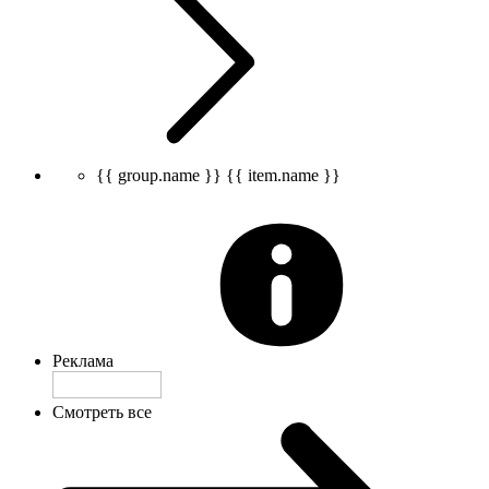
{{ group.name }}
{{ item.name }}
Реклама
Смотреть все