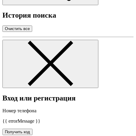
История поиска
Очистить все
Вход или регистрация
Номер телефона
{{ errorMessage }}
Получить код