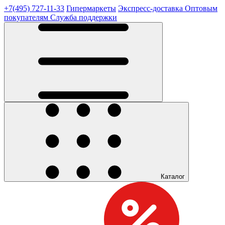
+7(495) 727-11-33
Гипермаркеты
Экспресс-доставка
Оптовым
покупателям
Служба поддержки
Каталог