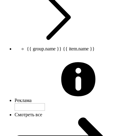
{{ group.name }}
{{ item.name }}
Реклама
Смотреть все