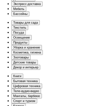
Экспресс-доставка
Мебель
Бассейны
Товары для сада
Текстиль
Посуда
Освещение
Продукты
Уборка и хранение
Косметика, гигиена
Зоотовары
Детские товары
Декор и интерьер
Книги
Бытовая техника
Цифровая техника
Теле-аудио-видео
Мангалы, барбекю
Спорт и туризм
Климат