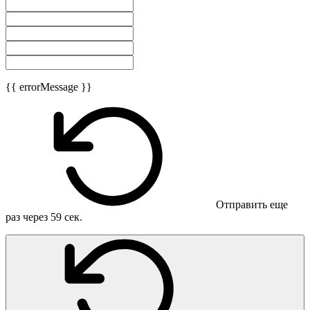
{{ errorMessage }}
Отправить еще
раз через
59
сек.