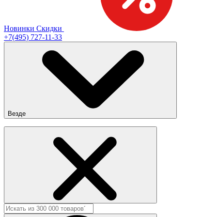
Новинки
Скидки
+7(495) 727-11-33
Везде