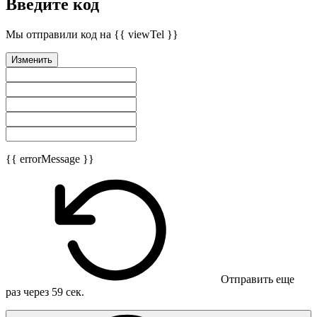
Введите код
Мы отправили код на {{ viewTel }}
Изменить
{{ errorMessage }}
Отправить еще
раз через
59
сек.