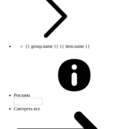
{{ group.name }}
{{ item.name }}
Реклама
Смотреть все