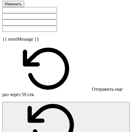
Изменить
{{ errorMessage }}
Отправить еще
раз через
59
сек.