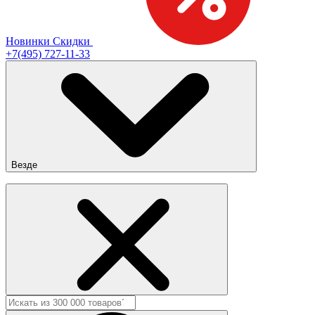
Новинки
Скидки
+7(495) 727-11-33
Везде