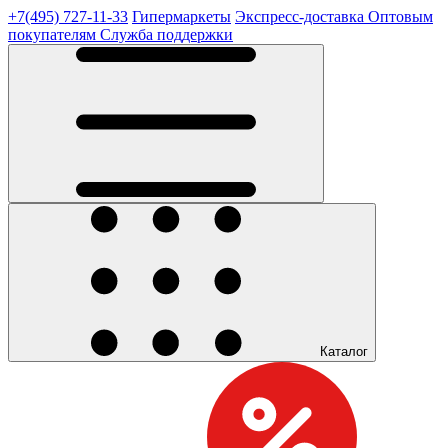
+7(495) 727-11-33
Гипермаркеты
Экспресс-доставка
Оптовым
покупателям
Служба поддержки
Каталог