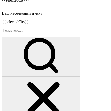
{{selectedCity}}
Ваш населенный пункт
{{selectedCity}}