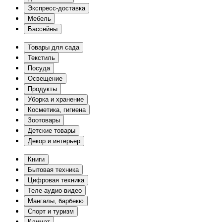
Экспресс-доставка
Мебель
Бассейны
Товары для сада
Текстиль
Посуда
Освещение
Продукты
Уборка и хранение
Косметика, гигиена
Зоотовары
Детские товары
Декор и интерьер
Книги
Бытовая техника
Цифровая техника
Теле-аудио-видео
Мангалы, барбекю
Спорт и туризм
Климат