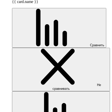
{{ card.name }}
Сравнить
Не
сравнивать