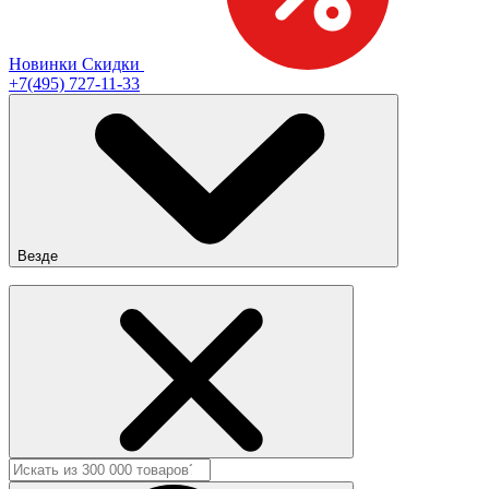
Новинки
Скидки
+7(495) 727-11-33
Везде