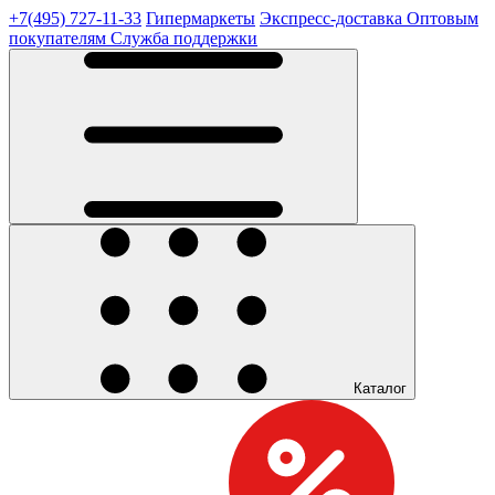
+7(495) 727-11-33
Гипермаркеты
Экспресс-доставка
Оптовым
покупателям
Служба поддержки
Каталог