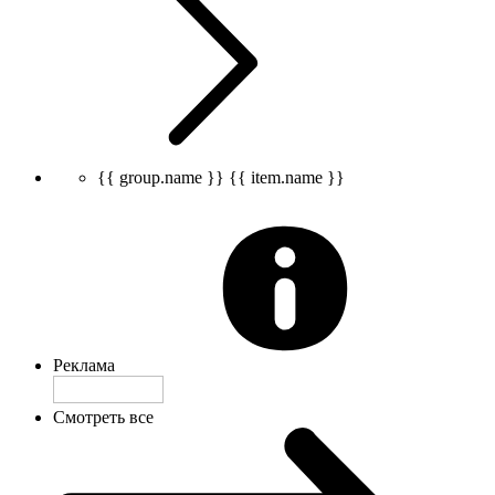
{{ group.name }}
{{ item.name }}
Реклама
Смотреть все