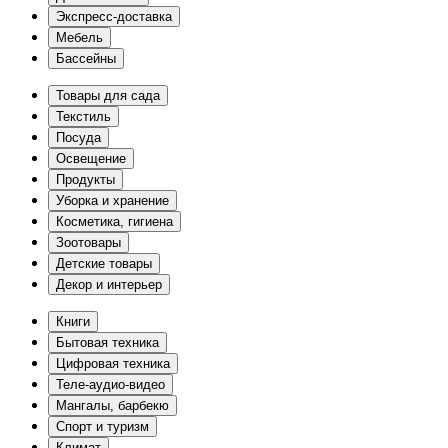
Экспресс-доставка
Мебель
Бассейны
Товары для сада
Текстиль
Посуда
Освещение
Продукты
Уборка и хранение
Косметика, гигиена
Зоотовары
Детские товары
Декор и интерьер
Книги
Бытовая техника
Цифровая техника
Теле-аудио-видео
Мангалы, барбекю
Спорт и туризм
Климат