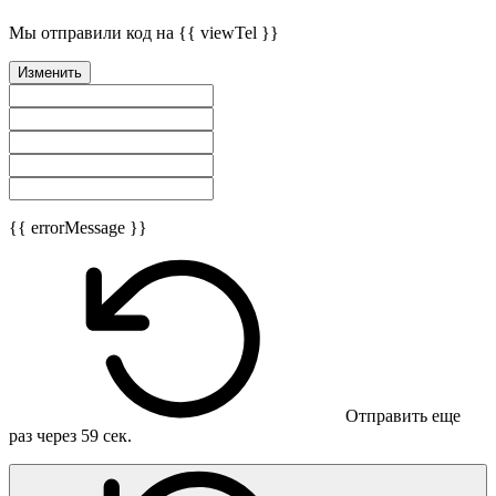
Мы отправили код на {{ viewTel }}
Изменить
{{ errorMessage }}
Отправить еще
раз через
59
сек.