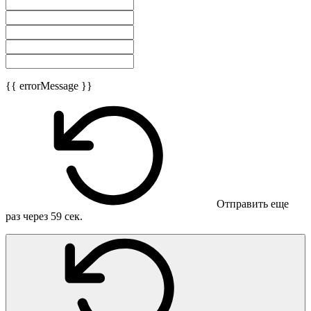
{{ errorMessage }}
Отправить еще
раз через
59
сек.