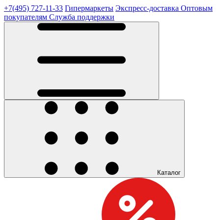
+7(495) 727-11-33
Гипермаркеты
Экспресс-доставка
Оптовым
покупателям
Служба поддержки
Каталог