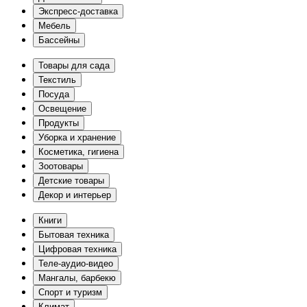
Экспресс-доставка
Мебель
Бассейны
Товары для сада
Текстиль
Посуда
Освещение
Продукты
Уборка и хранение
Косметика, гигиена
Зоотовары
Детские товары
Декор и интерьер
Книги
Бытовая техника
Цифровая техника
Теле-аудио-видео
Мангалы, барбекю
Спорт и туризм
Климат