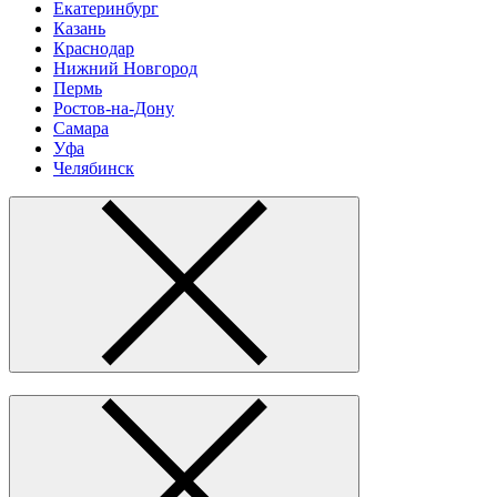
Екатеринбург
Казань
Краснодар
Нижний Новгород
Пермь
Ростов-на-Дону
Самара
Уфа
Челябинск