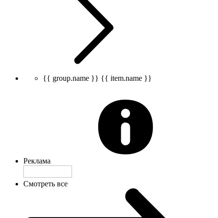
{{ group.name }}
{{ item.name }}
Реклама
Смотреть все