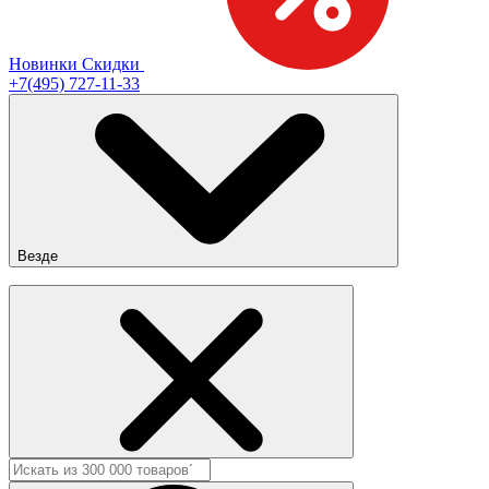
Новинки
Скидки
+7(495) 727-11-33
Везде