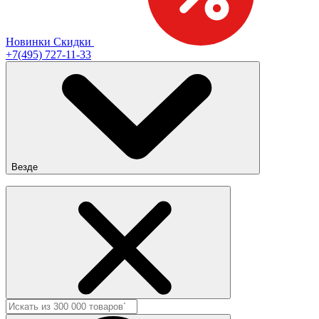
Новинки
Скидки
+7(495) 727-11-33
Везде