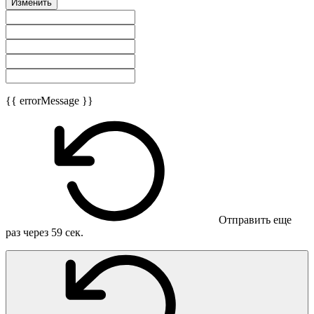
Изменить
{{ errorMessage }}
Отправить еще
раз через
59
сек.