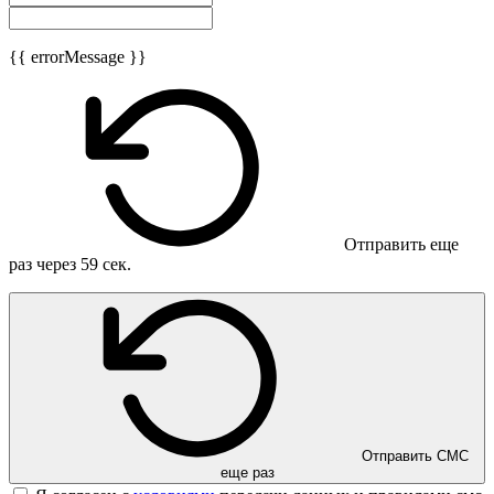
{{ errorMessage }}
Отправить еще
раз через
59
сек.
Отправить СМС
еще раз