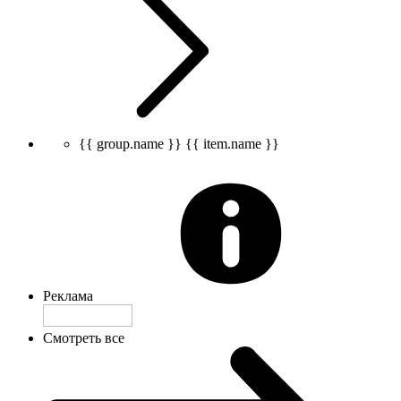
{{ group.name }}
{{ item.name }}
Реклама
Смотреть все