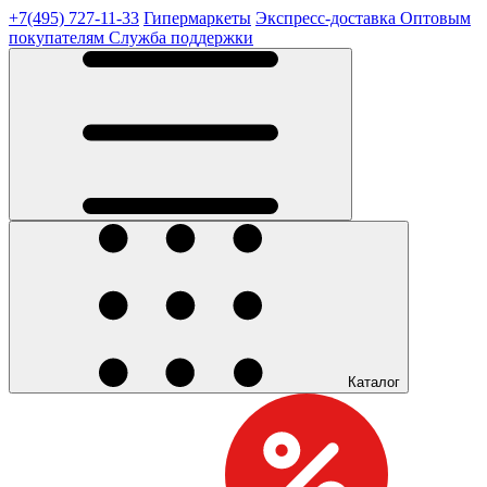
+7(495) 727-11-33
Гипермаркеты
Экспресс-доставка
Оптовым
покупателям
Служба поддержки
Каталог