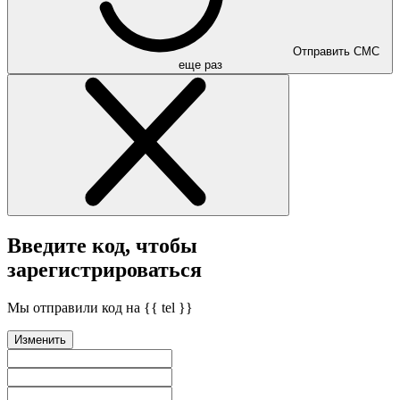
Отправить СМС
еще раз
Введите код, чтобы
зарегистрироваться
Мы отправили код на {{ tel }}
Изменить