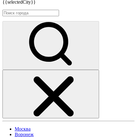
{{selectedCity}}
Москва
Воронеж