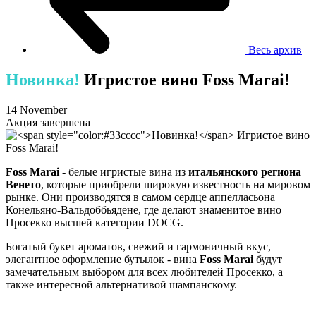
Весь архив
Новинка!
Игристое вино Foss Marai!
14 November
Акция завершена
Foss Marai
- белые игристые вина из
итальянского региона
Венето
, которые приобрели широкую известность на мировом
рынке. Они производятся в самом сердце аппелласьона
Конельяно-Вальдоббьядене, где делают знаменитое вино
Просекко высшей категории DOCG.
Богатый букет ароматов, свежий и гармоничный вкус,
элегантное оформление бутылок - вина
Foss Marai
будут
замечательным выбором для всех любителей Просекко, а
также интересной альтернативой шампанскому.