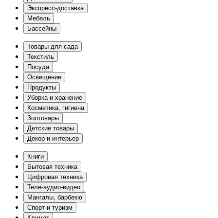
Экспресс-доставка
Мебель
Бассейны
Товары для сада
Текстиль
Посуда
Освещение
Продукты
Уборка и хранение
Косметика, гигиена
Зоотовары
Детские товары
Декор и интерьер
Книги
Бытовая техника
Цифровая техника
Теле-аудио-видео
Мангалы, барбекю
Спорт и туризм
Климат