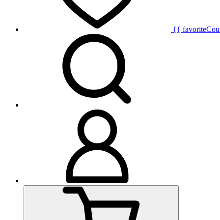
{{ favoriteCou