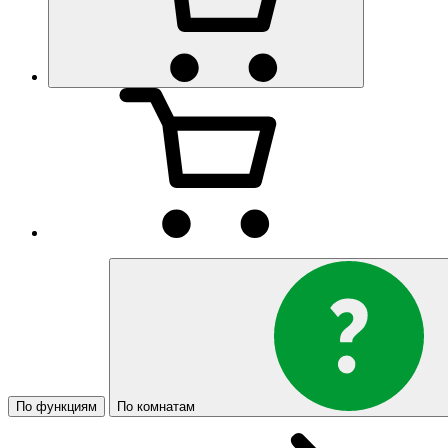
По функциям
По комнатам