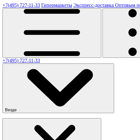
+7(495) 727-11-33
Гипермаркеты
Экспресс-доставка
Оптовым п
+7(495) 727-11-33
Везде