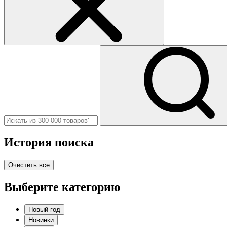
История поиска
Очистить все
Выберите категорию
Новый год
Новинки