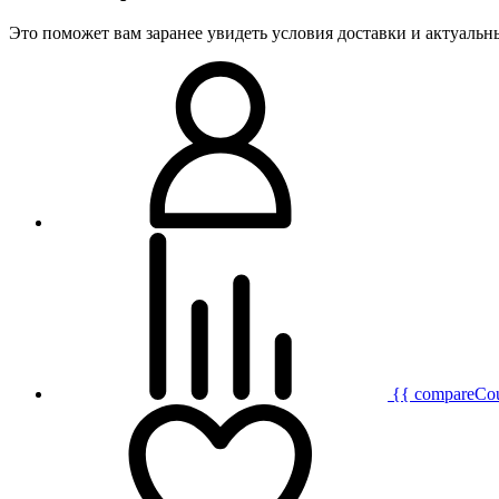
Это поможет вам заранее увидеть условия доставки и актуаль
{{ compareCo