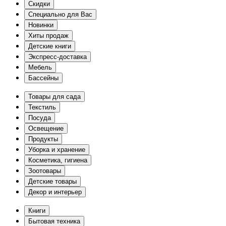
Скидки
Специально для Вас
Новинки
Хиты продаж
Детские книги
Экспресс-доставка
Мебель
Бассейны
Товары для сада
Текстиль
Посуда
Освещение
Продукты
Уборка и хранение
Косметика, гигиена
Зоотовары
Детские товары
Декор и интерьер
Книги
Бытовая техника