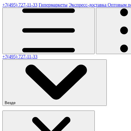
+7(495) 727-11-33
Гипермаркеты
Экспресс-доставка
Оптовым п
+7(495) 727-11-33
Везде