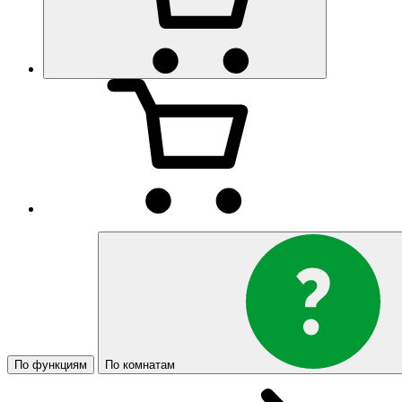
По функциям
По комнатам