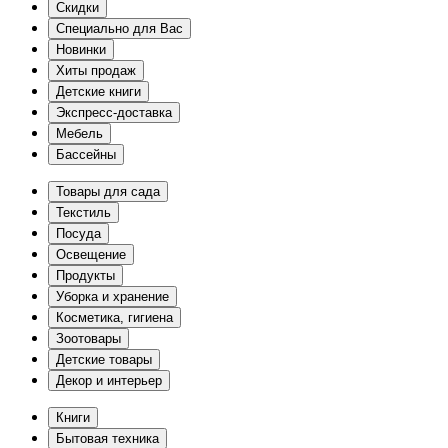
Скидки
Специально для Вас
Новинки
Хиты продаж
Детские книги
Экспресс-доставка
Мебель
Бассейны
Товары для сада
Текстиль
Посуда
Освещение
Продукты
Уборка и хранение
Косметика, гигиена
Зоотовары
Детские товары
Декор и интерьер
Книги
Бытовая техника