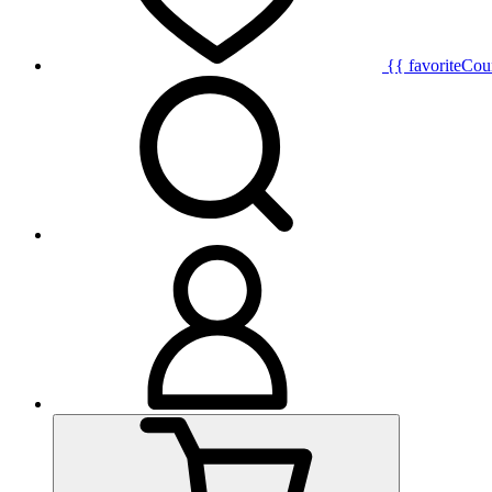
{{ favoriteCou