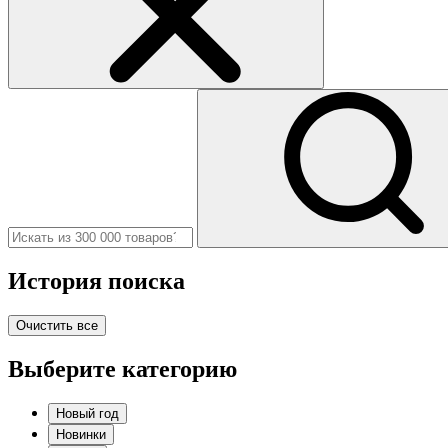
История поиска
Очистить все
Выберите категорию
Новый год
Новинки