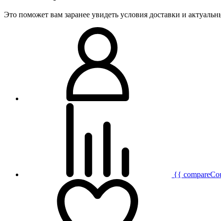
Это поможет вам заранее увидеть условия доставки и актуаль
{{ compareCo