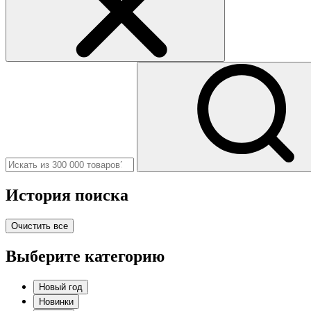
История поиска
Очистить все
Выберите категорию
Новый год
Новинки