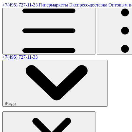
+7(495) 727-11-33
Гипермаркеты
Экспресс-доставка
Оптовым п
+7(495) 727-11-33
Везде