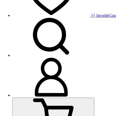
{{ favoriteCou