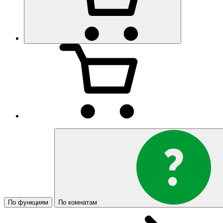
По функциям
По комнатам