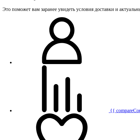
Это поможет вам заранее увидеть условия доставки и актуаль
{{ compareCo