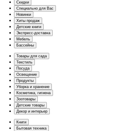
Скидки
Специально для Вас
Новинки
Хиты продаж
Детские книги
Экспресс-доставка
Мебель
Бассейны
Товары для сада
Текстиль
Посуда
Освещение
Продукты
Уборка и хранение
Косметика, гигиена
Зоотовары
Детские товары
Декор и интерьер
Книги
Бытовая техника