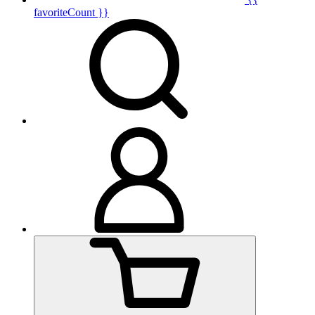
favoriteCount }}