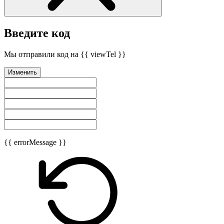
Введите код
Мы отправили код на {{ viewTel }}
Изменить
{{ errorMessage }}