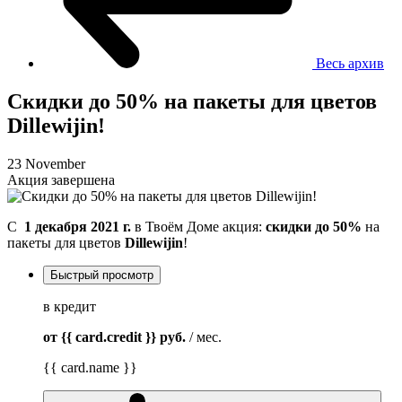
Весь архив
Скидки до 50% на пакеты для цветов
Dillewijin!
23 November
Акция завершена
C
1 декабря 2021 г.
в Твоём Доме акция:
скидки до 50%
на
пакеты для цветов
Dillewijin
!
Быстрый просмотр
в кредит
от {{ card.credit }}
руб.
/ мес.
{{ card.name }}