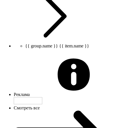
{{ group.name }}
{{ item.name }}
Реклама
Смотреть все