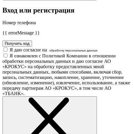
Вход или регистрация
Номер телефона
{{ errorMessage }}
Получить код
Я даю согласие на
обработку персональных данных
Я ознакомлен с Политикой Компании в отношении
обработки персональных данных и даю согласие АО
«КРОКУС» на обработку предоставленных мной
персональных данных, любыми способами, включая сбор,
запись, систематизацию, накопление, хранение, уточнение
(обновление, изменение), извлечение, использование, а также
передачу партнерам АО «КРОКУС», в том числе АО
«ТБАНК».