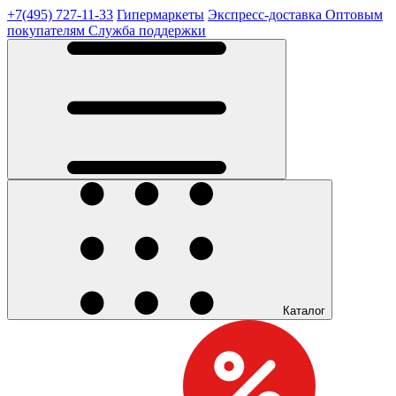
+7(495) 727-11-33
Гипермаркеты
Экспресс-доставка
Оптовым
покупателям
Служба поддержки
Каталог