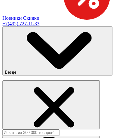
Новинки
Скидки
+7(495) 727-11-33
Везде