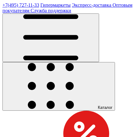
+7(495) 727-11-33
Гипермаркеты
Экспресс-доставка
Оптовым
покупателям
Служба поддержки
Каталог