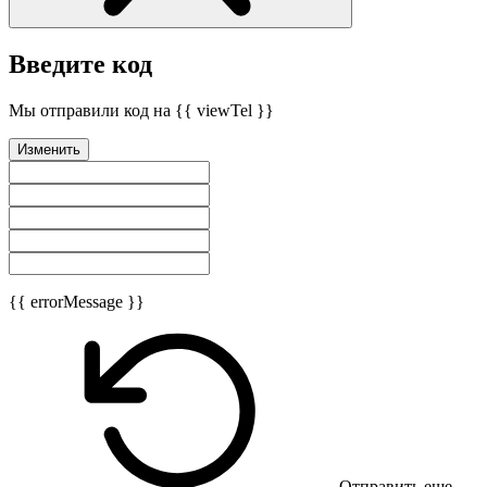
Введите код
Мы отправили код на {{ viewTel }}
Изменить
{{ errorMessage }}
Отправить еще