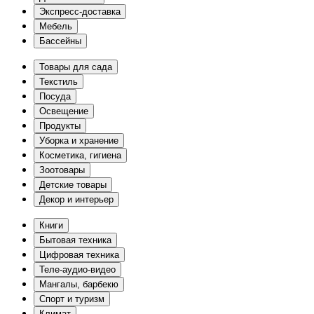
Экспресс-доставка
Мебель
Бассейны
Товары для сада
Текстиль
Посуда
Освещение
Продукты
Уборка и хранение
Косметика, гигиена
Зоотовары
Детские товары
Декор и интерьер
Книги
Бытовая техника
Цифровая техника
Теле-аудио-видео
Мангалы, барбекю
Спорт и туризм
Климат