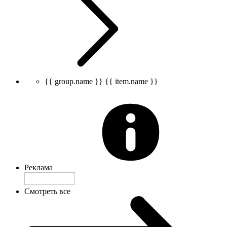
{{ group.name }}
{{ item.name }}
Реклама
Смотреть все