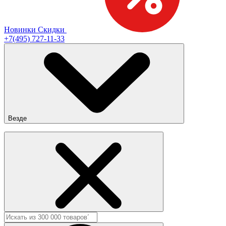
Новинки
Скидки
+7(495) 727-11-33
Везде