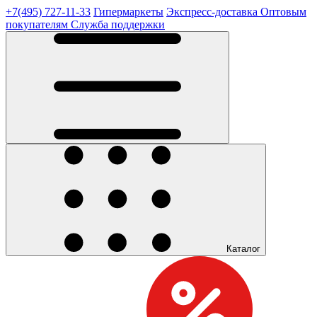
+7(495) 727-11-33
Гипермаркеты
Экспресс-доставка
Оптовым
покупателям
Служба поддержки
Каталог