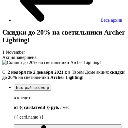
Весь архив
Скидки до 20% на светильники Archer
Lighting!
1 November
Акция завершена
C
2 ноября по 2 декабря 2021 г.
в Твоём Доме акция:
скидки
до 20%
на светильники
Archer Lighting
!
Быстрый просмотр
в кредит
от {{ card.credit }}
руб.
/ мес.
{{ card.name }}