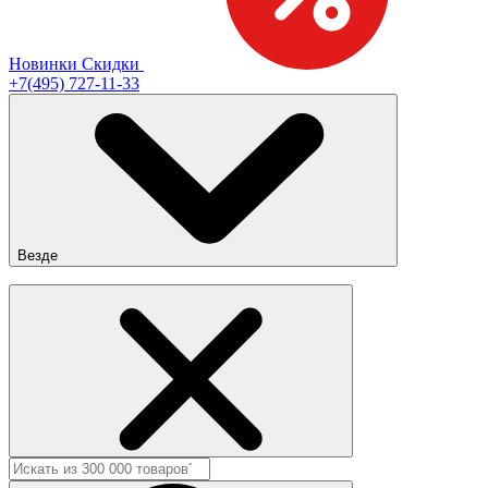
Новинки
Скидки
+7(495) 727-11-33
Везде