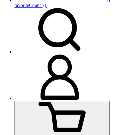
favoriteCount }}