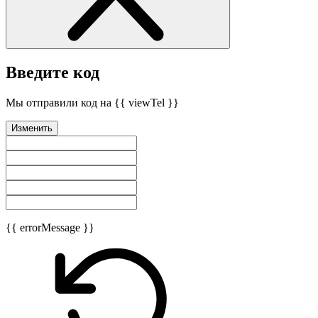
Введите код
Мы отправили код на {{ viewTel }}
Изменить
{{ errorMessage }}