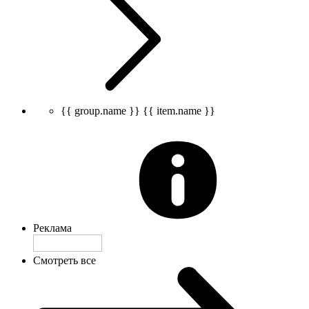
{{ group.name }}
{{ item.name }}
Реклама
Смотреть все