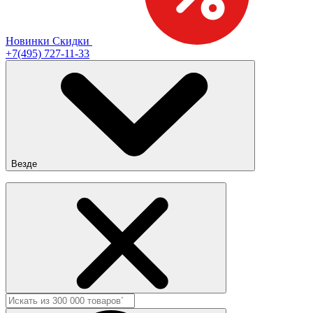
Новинки
Скидки
+7(495) 727-11-33
Везде