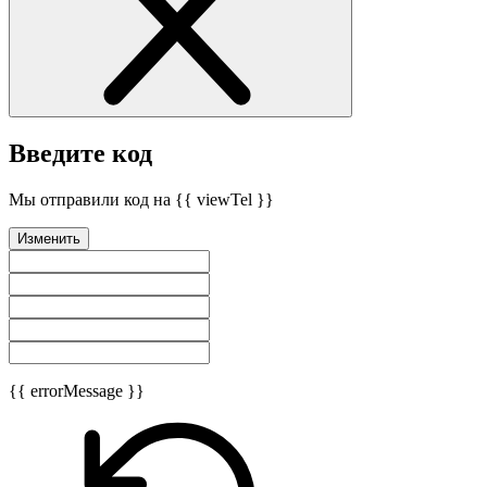
Введите код
Мы отправили код на {{ viewTel }}
Изменить
{{ errorMessage }}