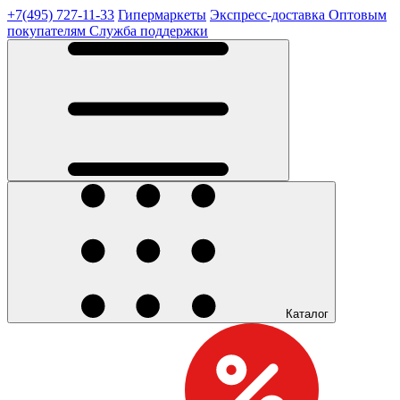
+7(495) 727-11-33
Гипермаркеты
Экспресс-доставка
Оптовым
покупателям
Служба поддержки
Каталог