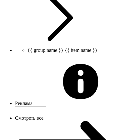
{{ group.name }}
{{ item.name }}
Реклама
Смотреть все