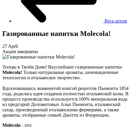
Весь архив
Газированные напитки Molecola!
27 April
Акция завершена
Теперь в Твоём Доме! Вкуснейшие газированные напитки
Molecola!
Только натуральные ароматы, инновационные
технологии и итальянское творчество.
Вдохновившись знаменитой книгой рецептов Пьемонта 1854
года, родилась идея создания полностью итальянской колы. В
процессе производства используется 100% минеральная вода
из предгорий Доломитовых Альп Пьемонта, итальянский
сахар, произведенный итальянскими фермерами, а также
ароматы, отобранные семьей Джотти из Флоренции.
Molecola
- это: