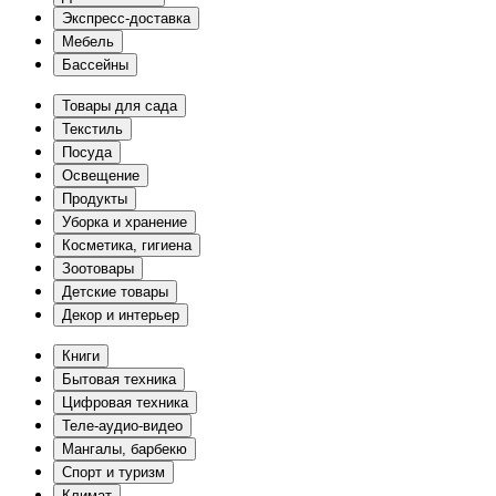
Экспресс-доставка
Мебель
Бассейны
Товары для сада
Текстиль
Посуда
Освещение
Продукты
Уборка и хранение
Косметика, гигиена
Зоотовары
Детские товары
Декор и интерьер
Книги
Бытовая техника
Цифровая техника
Теле-аудио-видео
Мангалы, барбекю
Спорт и туризм
Климат