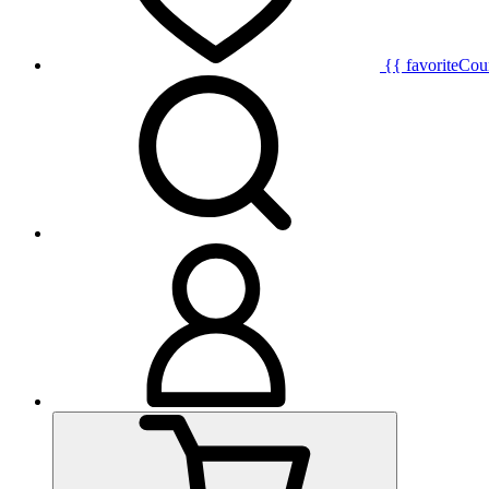
{{ favoriteCou