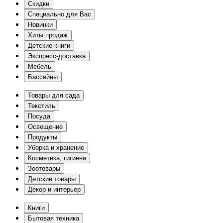
Скидки
Специально для Вас
Новинки
Хиты продаж
Детские книги
Экспресс-доставка
Мебель
Бассейны
Товары для сада
Текстиль
Посуда
Освещение
Продукты
Уборка и хранение
Косметика, гигиена
Зоотовары
Детские товары
Декор и интерьер
Книги
Бытовая техника