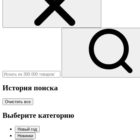
История поиска
Очистить все
Выберите категорию
Новый год
Новинки