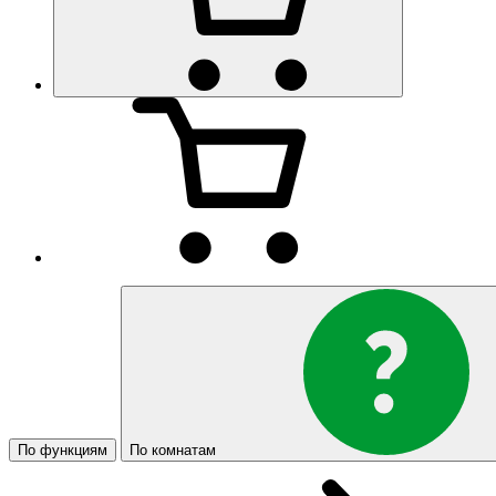
По функциям
По комнатам