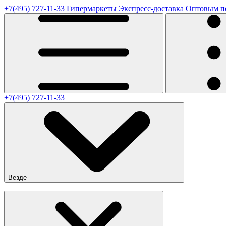
+7(495) 727-11-33
Гипермаркеты
Экспресс-доставка
Оптовым п
+7(495) 727-11-33
Везде