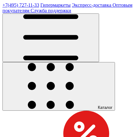
+7(495) 727-11-33
Гипермаркеты
Экспресс-доставка
Оптовым
покупателям
Служба поддержки
Каталог