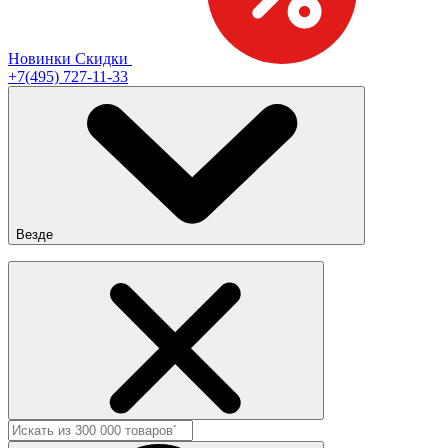
Новинки
Скидки
+7(495) 727-11-33
Везде