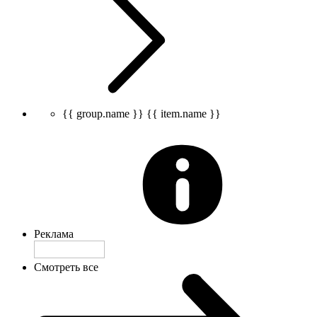
{{ group.name }}
{{ item.name }}
Реклама
Смотреть все