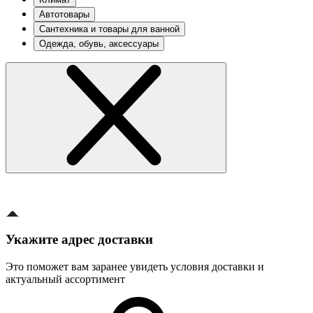
Автотовары
Сантехника и товары для ванной
Одежда, обувь, аксессуары
Укажите адрес доставки
Это поможет вам заранее увидеть условия доставки и
актуальный ассортимент