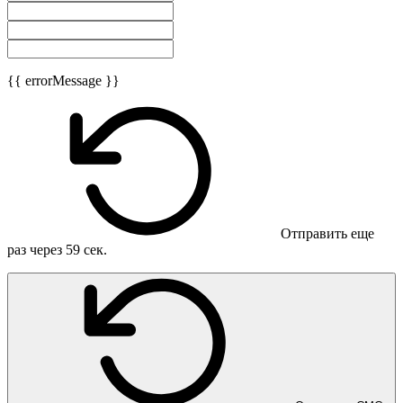
{{ errorMessage }}
Отправить еще
раз через
59
сек.