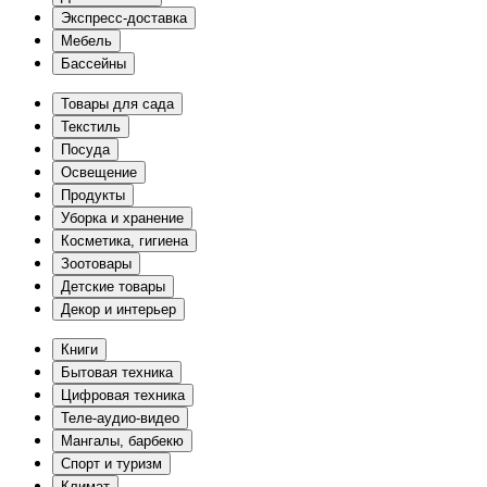
Экспресс-доставка
Мебель
Бассейны
Товары для сада
Текстиль
Посуда
Освещение
Продукты
Уборка и хранение
Косметика, гигиена
Зоотовары
Детские товары
Декор и интерьер
Книги
Бытовая техника
Цифровая техника
Теле-аудио-видео
Мангалы, барбекю
Спорт и туризм
Климат