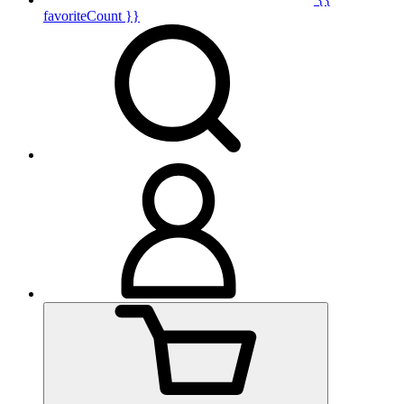
favoriteCount }}