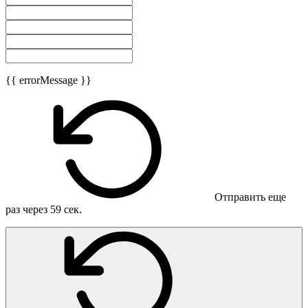
{{ errorMessage }}
Отправить еще
раз через
59
сек.