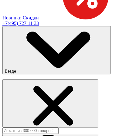
Новинки
Скидки
+7(495) 727-11-33
Везде