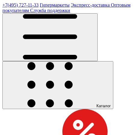
+7(495) 727-11-33
Гипермаркеты
Экспресс-доставка
Оптовым
покупателям
Служба поддержки
Каталог