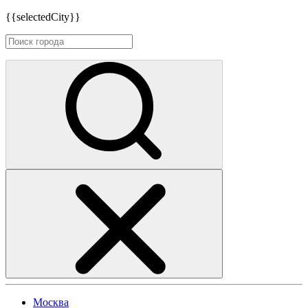
{{selectedCity}}
Москва