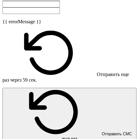
{{ errorMessage }}
Отправить еще
раз через
59
сек.
Отправить СМС
еще раз