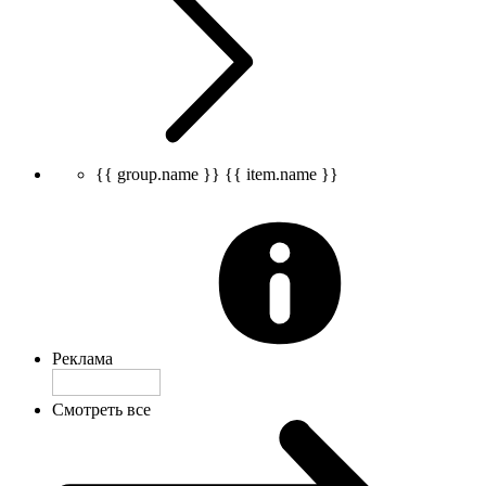
{{ group.name }}
{{ item.name }}
Реклама
Смотреть все