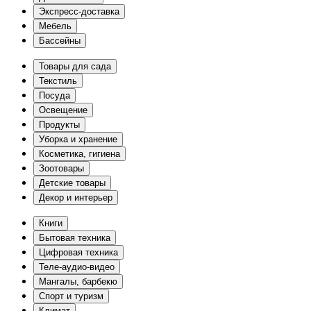
Экспресс-доставка
Мебель
Бассейны
Товары для сада
Текстиль
Посуда
Освещение
Продукты
Уборка и хранение
Косметика, гигиена
Зоотовары
Детские товары
Декор и интерьер
Книги
Бытовая техника
Цифровая техника
Теле-аудио-видео
Мангалы, барбекю
Спорт и туризм
Климат