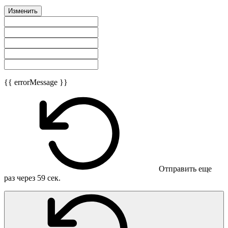
Изменить
{{ errorMessage }}
Отправить еще
раз через
59
сек.