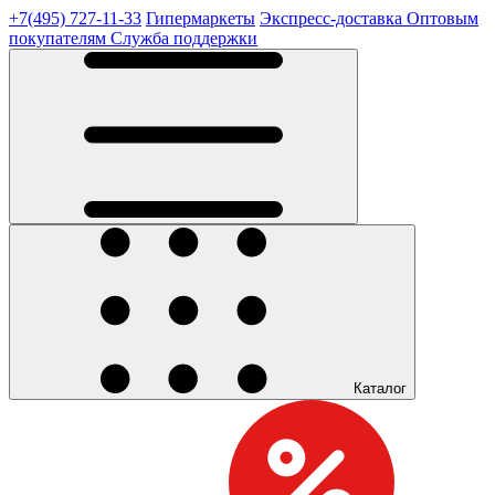
+7(495) 727-11-33
Гипермаркеты
Экспресс-доставка
Оптовым
покупателям
Служба поддержки
Каталог