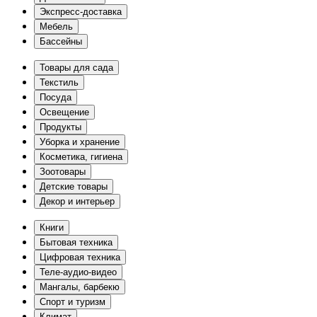
Экспресс-доставка
Мебель
Бассейны
Товары для сада
Текстиль
Посуда
Освещение
Продукты
Уборка и хранение
Косметика, гигиена
Зоотовары
Детские товары
Декор и интерьер
Книги
Бытовая техника
Цифровая техника
Теле-аудио-видео
Мангалы, барбекю
Спорт и туризм
Климат