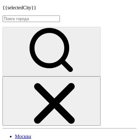
{{selectedCity}}
Москва