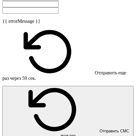
{{ errorMessage }}
Отправить еще
раз через
59
сек.
Отправить СМС
еще раз