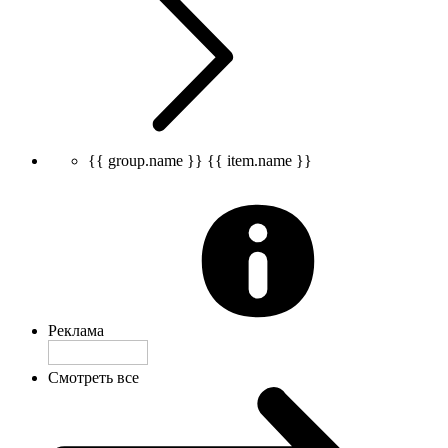
{{ group.name }}
{{ item.name }}
Реклама
Смотреть все