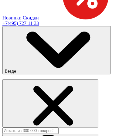
Новинки
Скидки
+7(495) 727-11-33
Везде