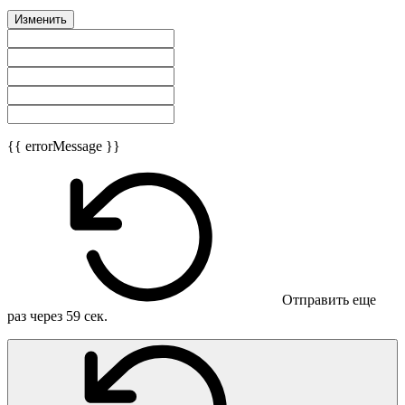
Изменить
{{ errorMessage }}
Отправить еще
раз через
59
сек.