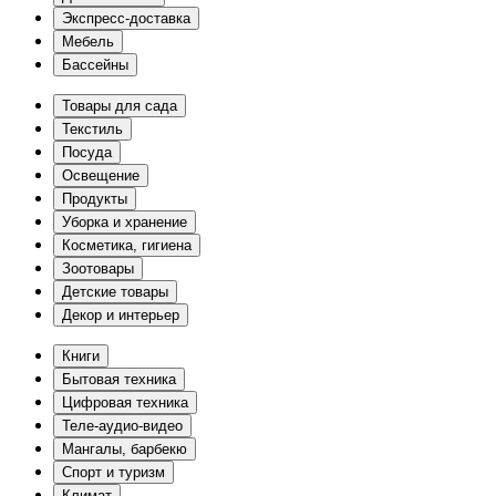
Экспресс-доставка
Мебель
Бассейны
Товары для сада
Текстиль
Посуда
Освещение
Продукты
Уборка и хранение
Косметика, гигиена
Зоотовары
Детские товары
Декор и интерьер
Книги
Бытовая техника
Цифровая техника
Теле-аудио-видео
Мангалы, барбекю
Спорт и туризм
Климат