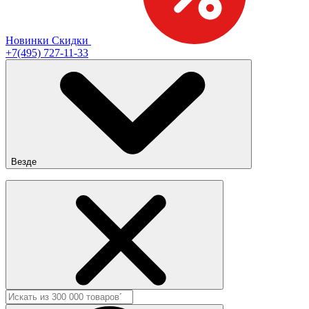
Новинки
Скидки
+7(495) 727-11-33
Везде