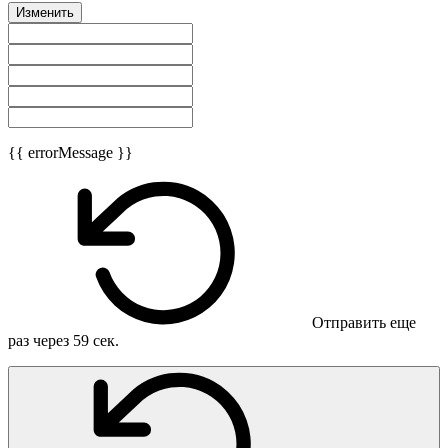
Изменить
{{ errorMessage }}
Отправить еще
раз через
59
сек.