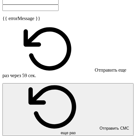
{{ errorMessage }}
Отправить еще
раз через
59
сек.
Отправить СМС
еще раз