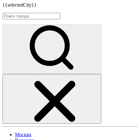
{{selectedCity}}
Москва