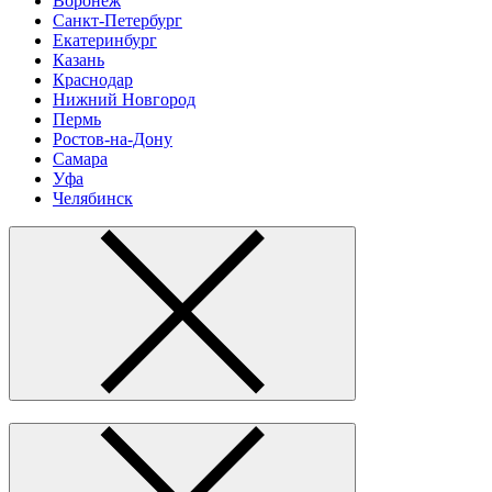
Воронеж
Санкт-Петербург
Екатеринбург
Казань
Краснодар
Нижний Новгород
Пермь
Ростов-на-Дону
Самара
Уфа
Челябинск