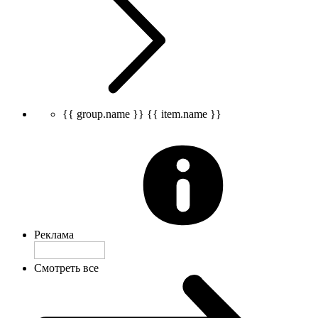
{{ group.name }}
{{ item.name }}
Реклама
Смотреть все