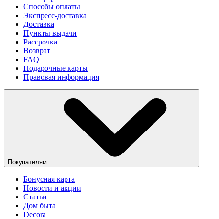
Способы оплаты
Экспресс-доставка
Доставка
Пункты выдачи
Рассрочка
Возврат
FAQ
Подарочные карты
Правовая информация
Покупателям
Бонусная карта
Новости и акции
Статьи
Дом быта
Decora