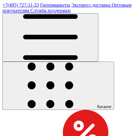
+7(495) 727-11-33
Гипермаркеты
Экспресс-доставка
Оптовым
покупателям
Служба поддержки
Каталог