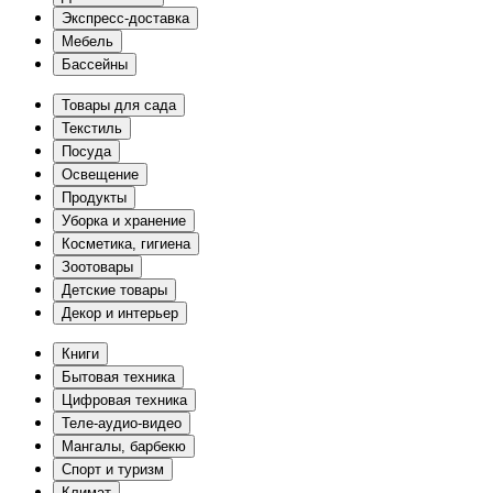
Экспресс-доставка
Мебель
Бассейны
Товары для сада
Текстиль
Посуда
Освещение
Продукты
Уборка и хранение
Косметика, гигиена
Зоотовары
Детские товары
Декор и интерьер
Книги
Бытовая техника
Цифровая техника
Теле-аудио-видео
Мангалы, барбекю
Спорт и туризм
Климат