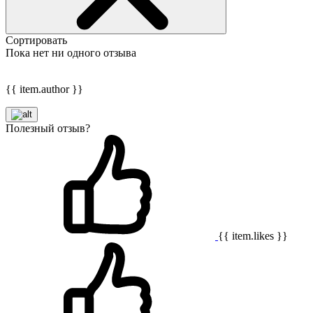
Сортировать
Пока нет ни одного отзыва
{{ item.author }}
Полезный отзыв?
{{ item.likes }}