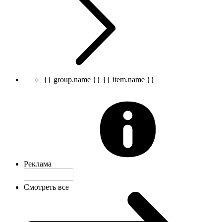
{{ group.name }}
{{ item.name }}
Реклама
Смотреть все