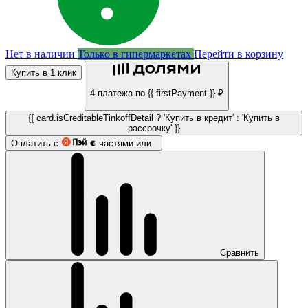
Нет в наличии
Только в гипермаркетах
Перейти в корзину
Купить в 1 клик
4 платежа по {{ firstPayment }} ₽
{{ card.isCreditableTinkoffDetail ? 'Купить в кредит' : 'Купить в
рассрочку' }}
Оплатить с
частями или
Сравнить