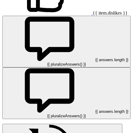
{{ item.dislikes }}
{{ answers.length }}
{{ pluralizeAnswers() }}
{{ answers.length }}
{{ pluralizeAnswers() }}