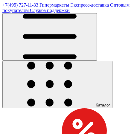
+7(495) 727-11-33
Гипермаркеты
Экспресс-доставка
Оптовым
покупателям
Служба поддержки
Каталог