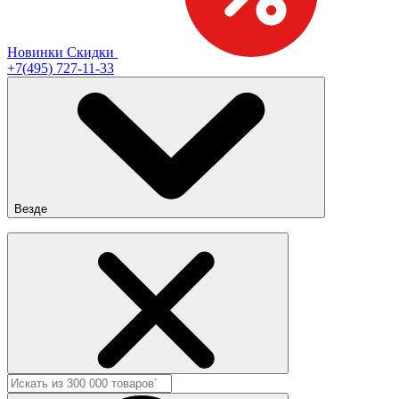
Новинки
Скидки
+7(495) 727-11-33
Везде