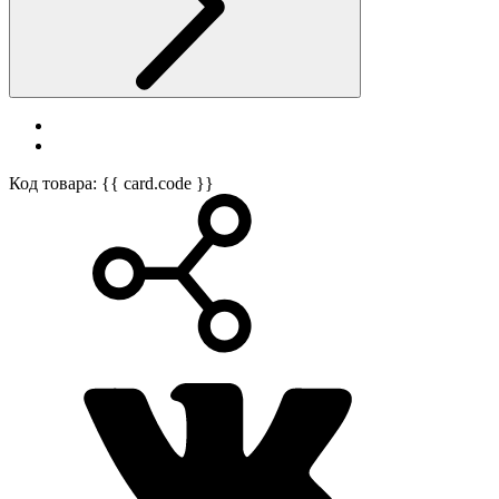
Код товара: {{ card.code }}