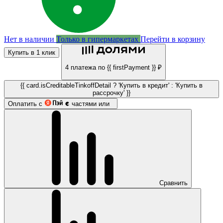
Нет в наличии
Только в гипермаркетах
Перейти в корзину
Купить в 1 клик
4 платежа по {{ firstPayment }} ₽
{{ card.isCreditableTinkoffDetail ? 'Купить в кредит' : 'Купить в
рассрочку' }}
Оплатить с
частями или
Сравнить