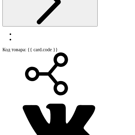
Код товара: {{ card.code }}