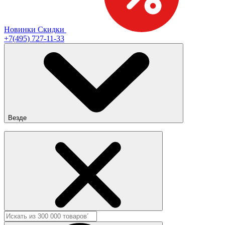
Новинки
Скидки
+7(495) 727-11-33
Везде