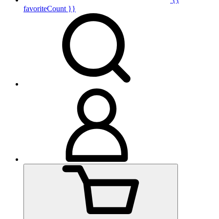
favoriteCount }}