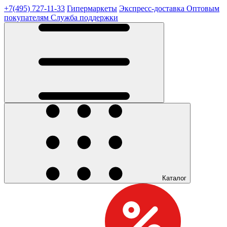
+7(495) 727-11-33
Гипермаркеты
Экспресс-доставка
Оптовым
покупателям
Служба поддержки
Каталог