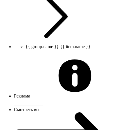
{{ group.name }}
{{ item.name }}
Реклама
Смотреть все