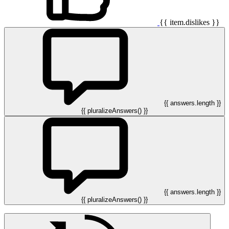
{{ item.dislikes }}
{{ answers.length }}
{{ pluralizeAnswers() }}
{{ answers.length }}
{{ pluralizeAnswers() }}