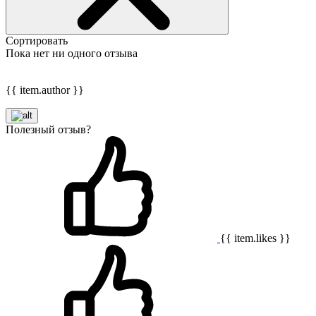
Сортировать
Пока нет ни одного отзыва
{{ item.author }}
Полезный отзыв?
{{ item.likes }}