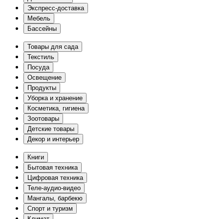
Экспресс-доставка
Мебель
Бассейны
Товары для сада
Текстиль
Посуда
Освещение
Продукты
Уборка и хранение
Косметика, гигиена
Зоотовары
Детские товары
Декор и интерьер
Книги
Бытовая техника
Цифровая техника
Теле-аудио-видео
Мангалы, барбекю
Спорт и туризм
Климат