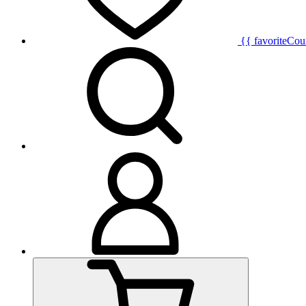
{{ favoriteCou