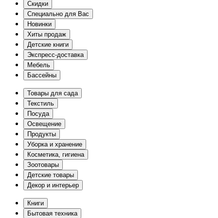
Скидки
Специально для Вас
Новинки
Хиты продаж
Детские книги
Экспресс-доставка
Мебель
Бассейны
Товары для сада
Текстиль
Посуда
Освещение
Продукты
Уборка и хранение
Косметика, гигиена
Зоотовары
Детские товары
Декор и интерьер
Книги
Бытовая техника