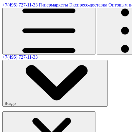
+7(495) 727-11-33
Гипермаркеты
Экспресс-доставка
Оптовым п
+7(495) 727-11-33
Везде