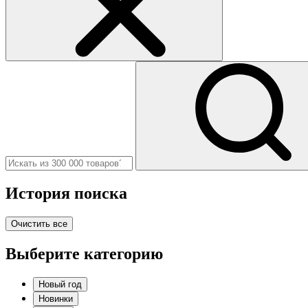
История поиска
Очистить все
Выберите категорию
Новый год
Новинки