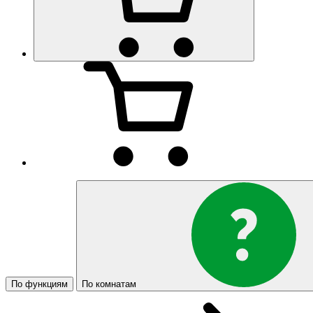
По функциям
По комнатам