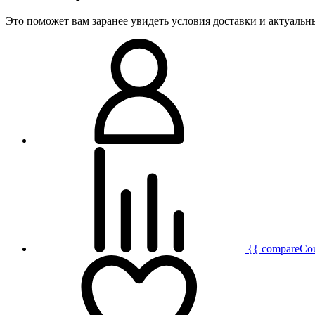
Это поможет вам заранее увидеть условия доставки и актуаль
{{ compareCo