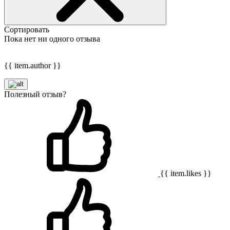
Сортировать
Пока нет ни одного отзыва
{{ item.author }}
Полезный отзыв?
{{ item.likes }}