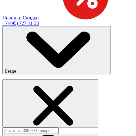
Новинки
Скидки
+7(495) 727-11-33
Везде