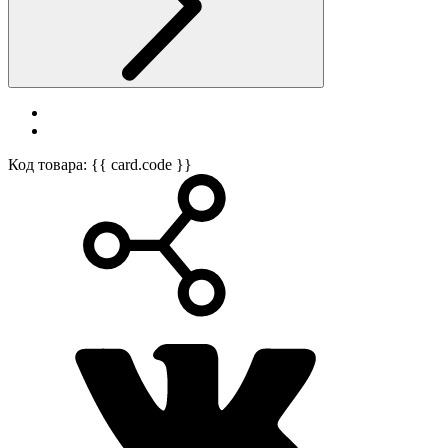
Код товара: {{ card.code }}