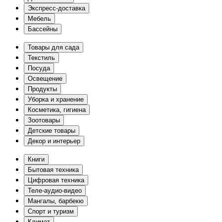
Экспресс-доставка
Мебель
Бассейны
Товары для сада
Текстиль
Посуда
Освещение
Продукты
Уборка и хранение
Косметика, гигиена
Зоотовары
Детские товары
Декор и интерьер
Книги
Бытовая техника
Цифровая техника
Теле-аудио-видео
Мангалы, барбекю
Спорт и туризм
Климат