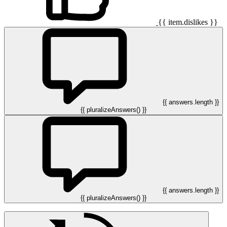
{{ item.dislikes }}
{{ answers.length }}
{{ pluralizeAnswers() }}
{{ answers.length }}
{{ pluralizeAnswers() }}