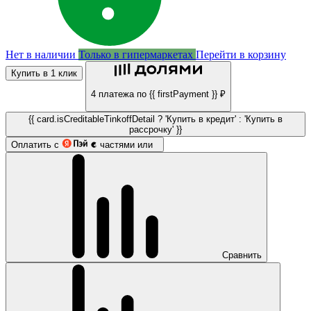
Нет в наличии
Только в гипермаркетах
Перейти в корзину
Купить в 1 клик
4 платежа по {{ firstPayment }} ₽
{{ card.isCreditableTinkoffDetail ? 'Купить в кредит' : 'Купить в
рассрочку' }}
Оплатить с
частями или
Сравнить