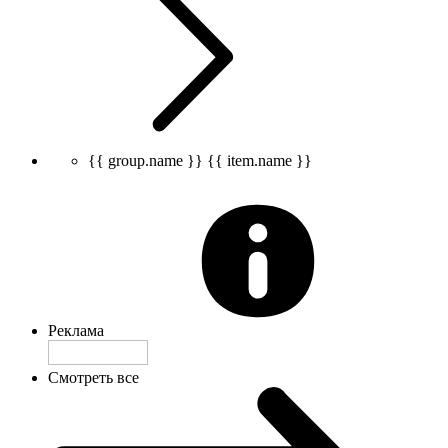
{{ group.name }}
{{ item.name }}
Реклама
Смотреть все