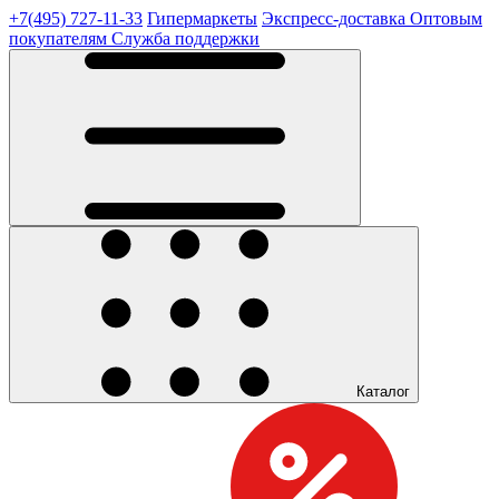
+7(495) 727-11-33
Гипермаркеты
Экспресс-доставка
Оптовым
покупателям
Служба поддержки
Каталог