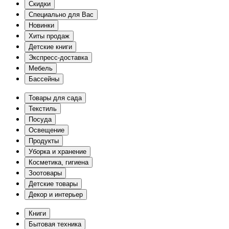
Скидки
Специально для Вас
Новинки
Хиты продаж
Детские книги
Экспресс-доставка
Мебель
Бассейны
Товары для сада
Текстиль
Посуда
Освещение
Продукты
Уборка и хранение
Косметика, гигиена
Зоотовары
Детские товары
Декор и интерьер
Книги
Бытовая техника