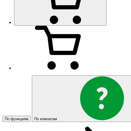
По функциям
По комнатам