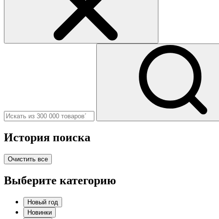
История поиска
Очистить все
Выберите категорию
Новый год
Новинки