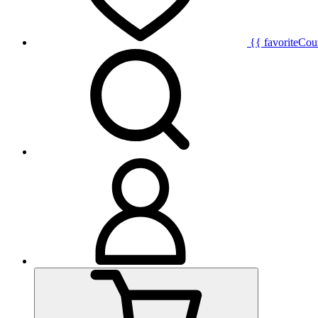
{{ favoriteCou