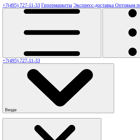
+7(495) 727-11-33
Гипермаркеты
Экспресс-доставка
Оптовым п
+7(495) 727-11-33
Везде