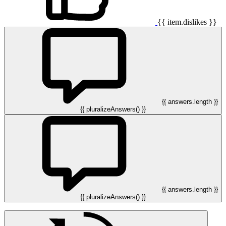
{{ item.dislikes }}
{{ answers.length }}
{{ pluralizeAnswers() }}
{{ answers.length }}
{{ pluralizeAnswers() }}