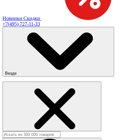
Новинки
Скидки
+7(495) 727-11-33
Везде