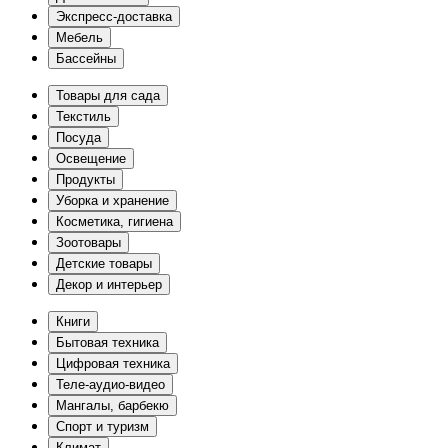
Экспресс-доставка
Мебель
Бассейны
Товары для сада
Текстиль
Посуда
Освещение
Продукты
Уборка и хранение
Косметика, гигиена
Зоотовары
Детские товары
Декор и интерьер
Книги
Бытовая техника
Цифровая техника
Теле-аудио-видео
Мангалы, барбекю
Спорт и туризм
Климат