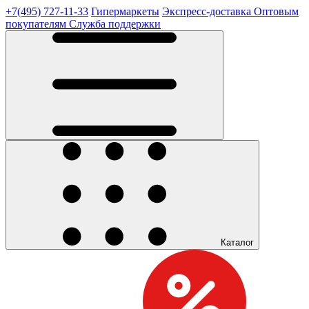
+7(495) 727-11-33
Гипермаркеты
Экспресс-доставка
Оптовым
покупателям
Служба поддержки
Каталог