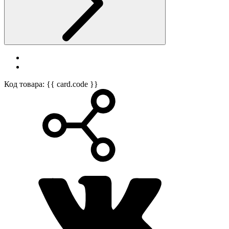
Код товара: {{ card.code }}