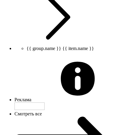
{{ group.name }}
{{ item.name }}
Реклама
Смотреть все