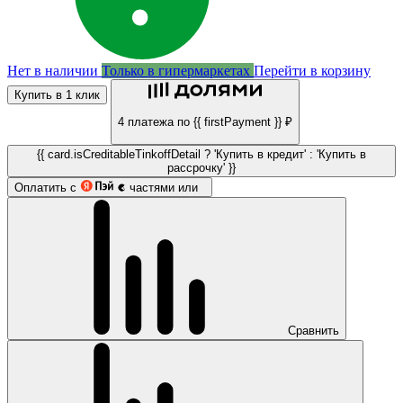
Нет в наличии
Только в гипермаркетах
Перейти в корзину
Купить в 1 клик
4 платежа по {{ firstPayment }} ₽
{{ card.isCreditableTinkoffDetail ? 'Купить в кредит' : 'Купить в
рассрочку' }}
Оплатить с
частями или
Сравнить