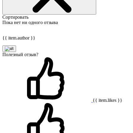
Сортировать
Пока нет ни одного отзыва
{{ item.author }}
Полезный отзыв?
{{ item.likes }}