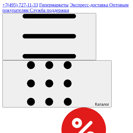
+7(495) 727-11-33
Гипермаркеты
Экспресс-доставка
Оптовым
покупателям
Служба поддержки
Каталог