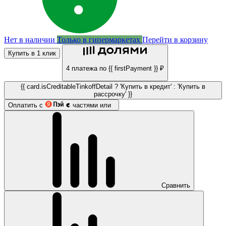
Нет в наличии
Только в гипермаркетах
Перейти в корзину
Купить в 1 клик
4 платежа по {{ firstPayment }} ₽
{{ card.isCreditableTinkoffDetail ? 'Купить в кредит' : 'Купить в
рассрочку' }}
Оплатить с
частями или
Сравнить