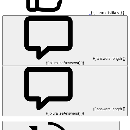
{{ item.dislikes }}
{{ answers.length }}
{{ pluralizeAnswers() }}
{{ answers.length }}
{{ pluralizeAnswers() }}