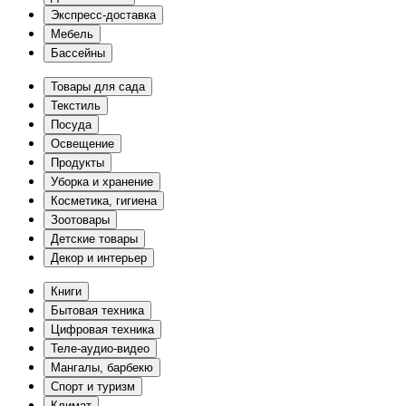
Экспресс-доставка
Мебель
Бассейны
Товары для сада
Текстиль
Посуда
Освещение
Продукты
Уборка и хранение
Косметика, гигиена
Зоотовары
Детские товары
Декор и интерьер
Книги
Бытовая техника
Цифровая техника
Теле-аудио-видео
Мангалы, барбекю
Спорт и туризм
Климат