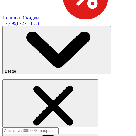
Новинки
Скидки
+7(495) 727-11-33
Везде