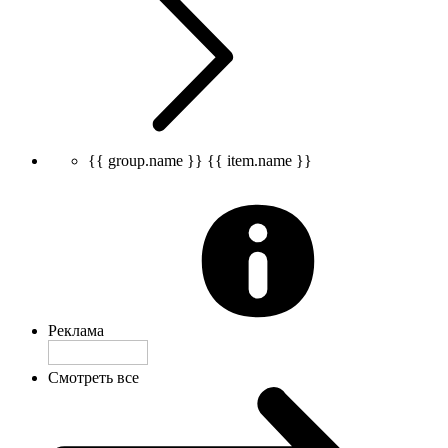
{{ group.name }}
{{ item.name }}
Реклама
Смотреть все