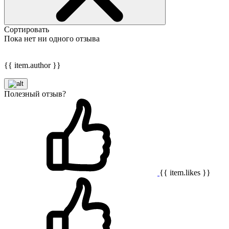
Сортировать
Пока нет ни одного отзыва
{{ item.author }}
Полезный отзыв?
{{ item.likes }}