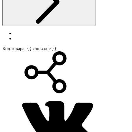
Код товара: {{ card.code }}