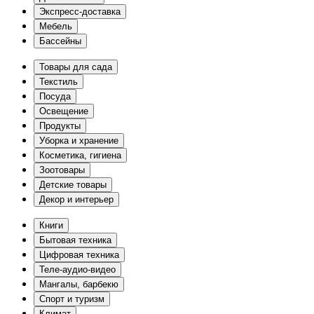
Экспресс-доставка
Мебель
Бассейны
Товары для сада
Текстиль
Посуда
Освещение
Продукты
Уборка и хранение
Косметика, гигиена
Зоотовары
Детские товары
Декор и интерьер
Книги
Бытовая техника
Цифровая техника
Теле-аудио-видео
Мангалы, барбекю
Спорт и туризм
Климат