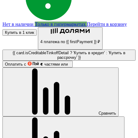
Нет в наличии
Только в гипермаркетах
Перейти в корзину
Купить в 1 клик
4 платежа по {{ firstPayment }} ₽
{{ card.isCreditableTinkoffDetail ? 'Купить в кредит' : 'Купить в
рассрочку' }}
Оплатить с
частями или
Сравнить