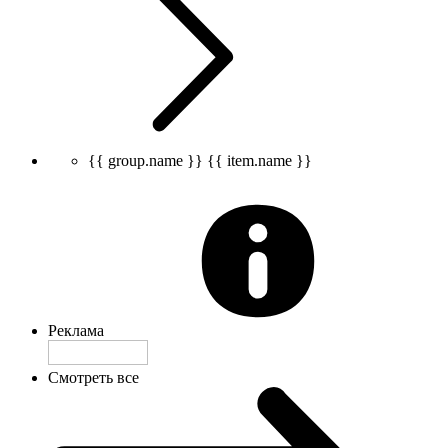
{{ group.name }}
{{ item.name }}
Реклама
Смотреть все