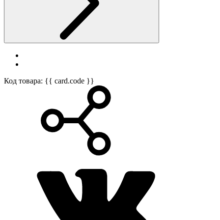
Код товара: {{ card.code }}