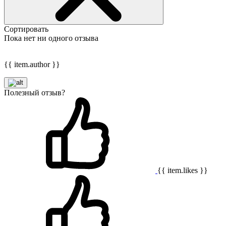
Сортировать
Пока нет ни одного отзыва
{{ item.author }}
Полезный отзыв?
{{ item.likes }}