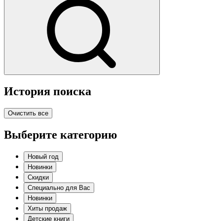
История поиска
Очистить все
Выберите категорию
Новый год
Новинки
Скидки
Специально для Вас
Новинки
Хиты продаж
Детские книги