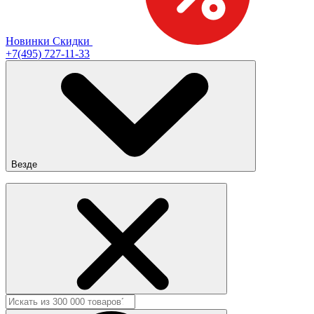
Новинки
Скидки
+7(495) 727-11-33
Везде