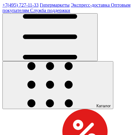
+7(495) 727-11-33
Гипермаркеты
Экспресс-доставка
Оптовым
покупателям
Служба поддержки
Каталог