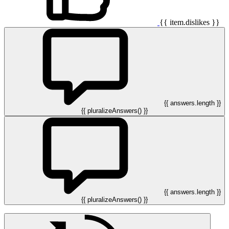
{{ item.dislikes }}
{{ answers.length }}
{{ pluralizeAnswers() }}
{{ answers.length }}
{{ pluralizeAnswers() }}