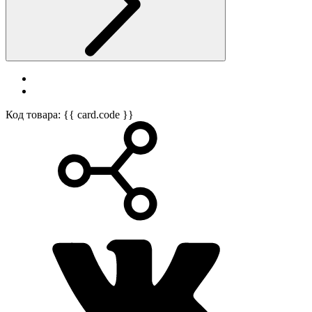
Код товара: {{ card.code }}