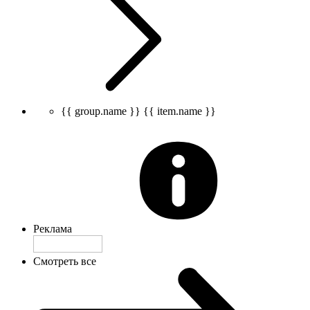
{{ group.name }}
{{ item.name }}
Реклама
Смотреть все