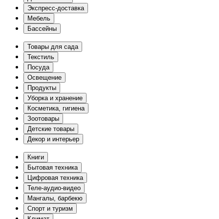
Экспресс-доставка
Мебель
Бассейны
Товары для сада
Текстиль
Посуда
Освещение
Продукты
Уборка и хранение
Косметика, гигиена
Зоотовары
Детские товары
Декор и интерьер
Книги
Бытовая техника
Цифровая техника
Теле-аудио-видео
Мангалы, барбекю
Спорт и туризм
Климат