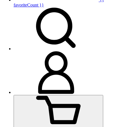
favoriteCount }}