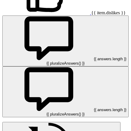
{{ item.dislikes }}
{{ answers.length }}
{{ pluralizeAnswers() }}
{{ answers.length }}
{{ pluralizeAnswers() }}