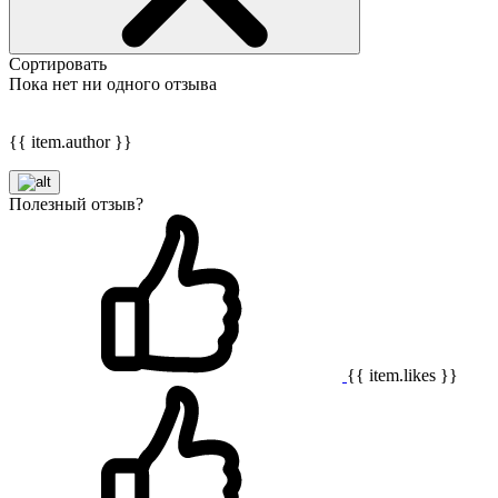
Сортировать
Пока нет ни одного отзыва
{{ item.author }}
Полезный отзыв?
{{ item.likes }}