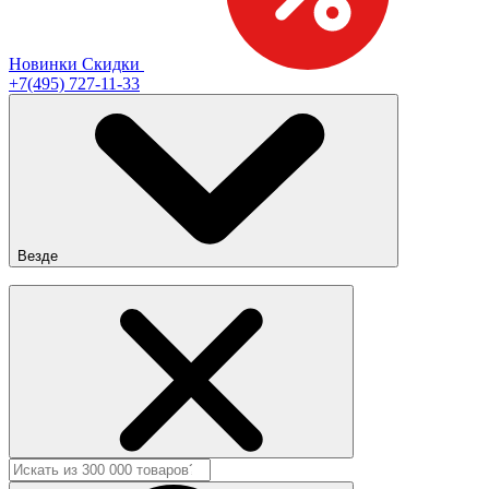
Новинки
Скидки
+7(495) 727-11-33
Везде