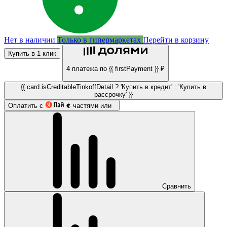
Нет в наличии
Только в гипермаркетах
Перейти в корзину
Купить в 1 клик
4 платежа по {{ firstPayment }} ₽
{{ card.isCreditableTinkoffDetail ? 'Купить в кредит' : 'Купить в
рассрочку' }}
Оплатить с
частями или
Сравнить