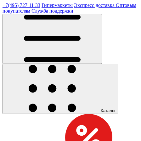
+7(495) 727-11-33
Гипермаркеты
Экспресс-доставка
Оптовым
покупателям
Служба поддержки
Каталог