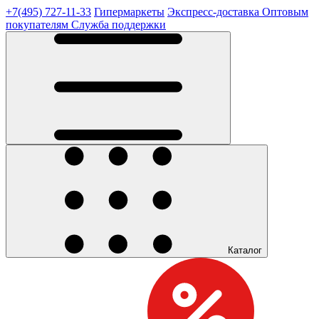
+7(495) 727-11-33
Гипермаркеты
Экспресс-доставка
Оптовым
покупателям
Служба поддержки
Каталог