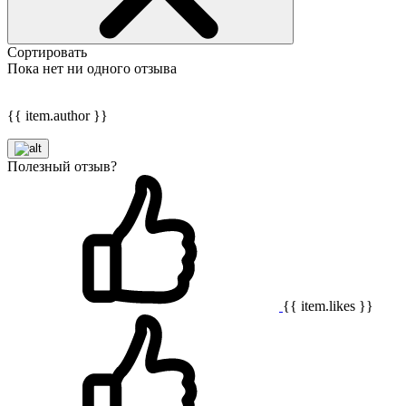
Сортировать
Пока нет ни одного отзыва
{{ item.author }}
Полезный отзыв?
{{ item.likes }}