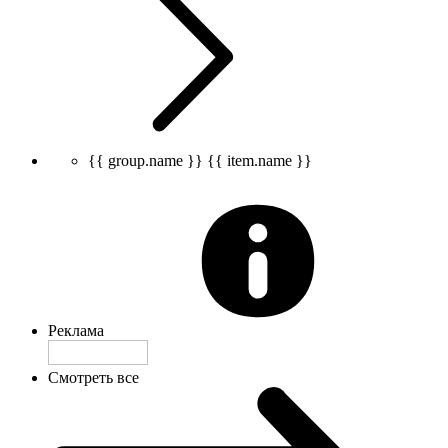
{{ group.name }}
{{ item.name }}
Реклама
Смотреть все