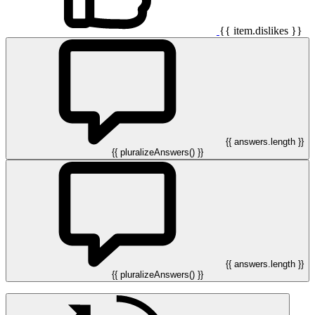
{{ item.dislikes }}
{{ answers.length }}
{{ pluralizeAnswers() }}
{{ answers.length }}
{{ pluralizeAnswers() }}