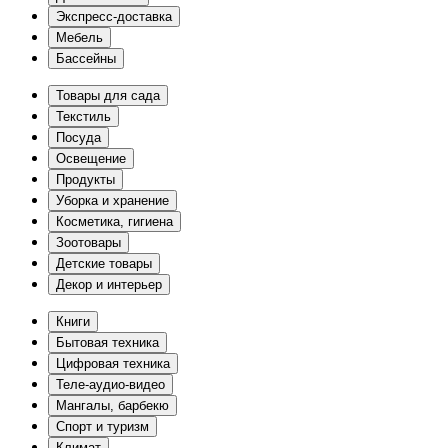
Экспресс-доставка
Мебель
Бассейны
Товары для сада
Текстиль
Посуда
Освещение
Продукты
Уборка и хранение
Косметика, гигиена
Зоотовары
Детские товары
Декор и интерьер
Книги
Бытовая техника
Цифровая техника
Теле-аудио-видео
Мангалы, барбекю
Спорт и туризм
Климат