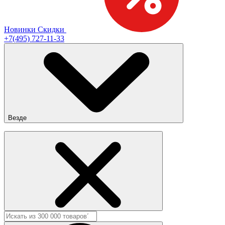
Новинки
Скидки
+7(495) 727-11-33
Везде