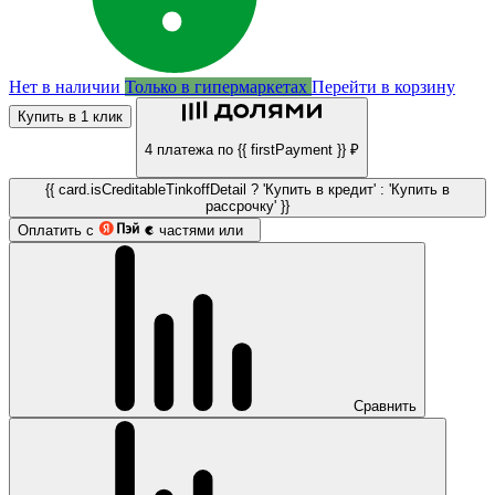
Нет в наличии
Только в гипермаркетах
Перейти в корзину
Купить в 1 клик
4 платежа по {{ firstPayment }} ₽
{{ card.isCreditableTinkoffDetail ? 'Купить в кредит' : 'Купить в
рассрочку' }}
Оплатить с
частями или
Сравнить