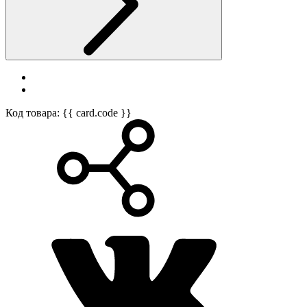
Код товара: {{ card.code }}