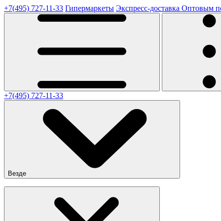
+7(495) 727-11-33
Гипермаркеты
Экспресс-доставка
Оптовым п
+7(495) 727-11-33
Везде