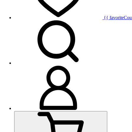
{{ favoriteCou