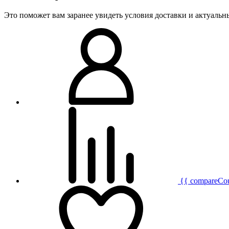
Это поможет вам заранее увидеть условия доставки и актуаль
{{ compareCo