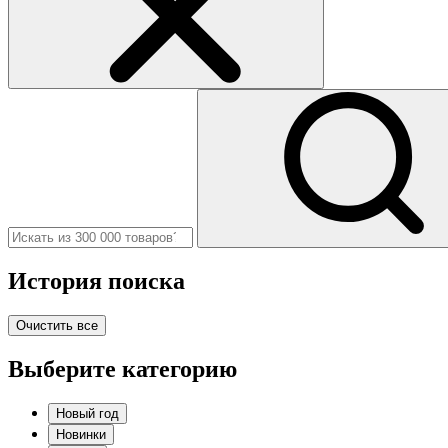
История поиска
Очистить все
Выберите категорию
Новый год
Новинки