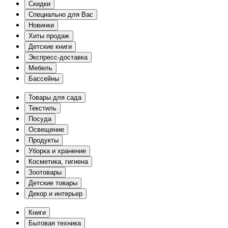
Скидки
Специально для Вас
Новинки
Хиты продаж
Детские книги
Экспресс-доставка
Мебель
Бассейны
Товары для сада
Текстиль
Посуда
Освещение
Продукты
Уборка и хранение
Косметика, гигиена
Зоотовары
Детские товары
Декор и интерьер
Книги
Бытовая техника