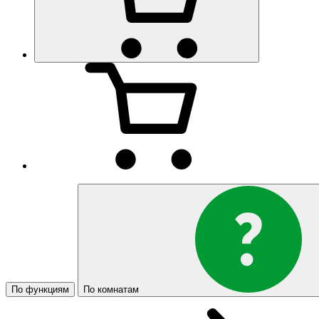
По функциям
По комнатам