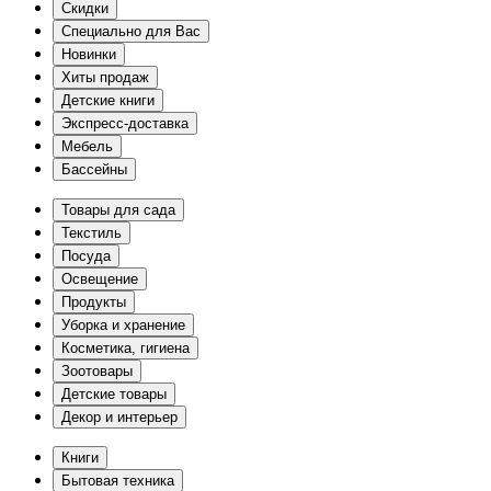
Скидки
Специально для Вас
Новинки
Хиты продаж
Детские книги
Экспресс-доставка
Мебель
Бассейны
Товары для сада
Текстиль
Посуда
Освещение
Продукты
Уборка и хранение
Косметика, гигиена
Зоотовары
Детские товары
Декор и интерьер
Книги
Бытовая техника