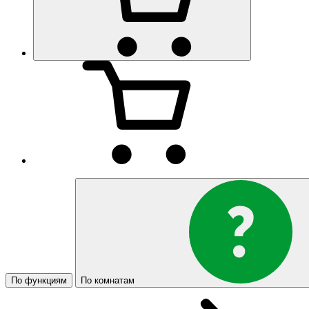
По функциям
По комнатам