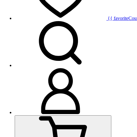
{{ favoriteCou