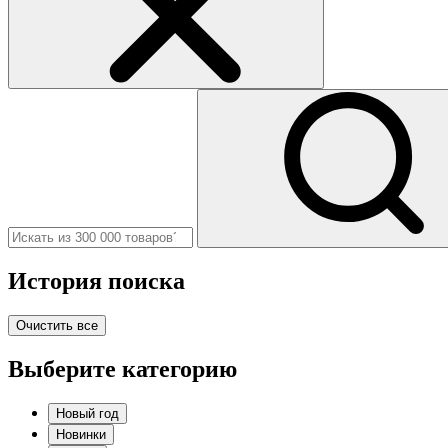
История поиска
Очистить все
Выберите категорию
Новый год
Новинки