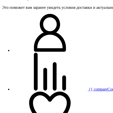
Это поможет вам заранее увидеть условия доставки и актуаль
{{ compareCo