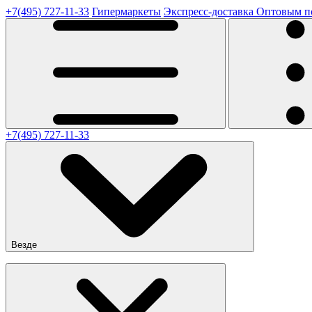
+7(495) 727-11-33
Гипермаркеты
Экспресс-доставка
Оптовым п
+7(495) 727-11-33
Везде