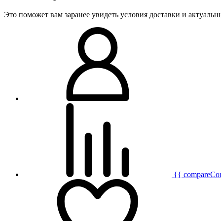
Это поможет вам заранее увидеть условия доставки и актуаль
{{ compareCo