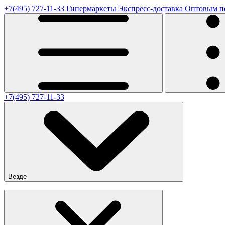
+7(495) 727-11-33
Гипермаркеты
Экспресс-доставка
Оптовым п
+7(495) 727-11-33
Везде