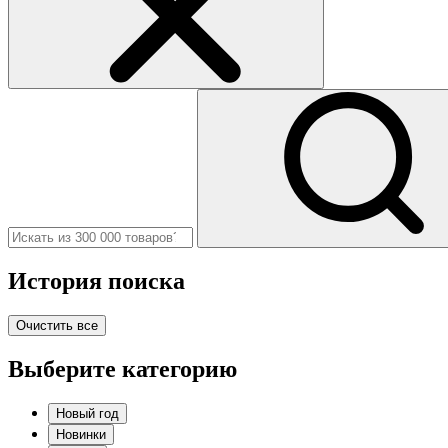
История поиска
Очистить все
Выберите категорию
Новый год
Новинки