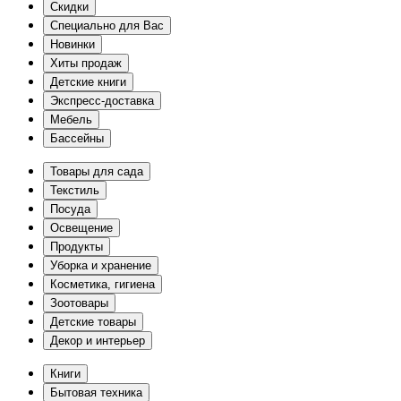
Скидки
Специально для Вас
Новинки
Хиты продаж
Детские книги
Экспресс-доставка
Мебель
Бассейны
Товары для сада
Текстиль
Посуда
Освещение
Продукты
Уборка и хранение
Косметика, гигиена
Зоотовары
Детские товары
Декор и интерьер
Книги
Бытовая техника