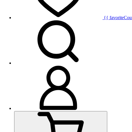
{{ favoriteCou