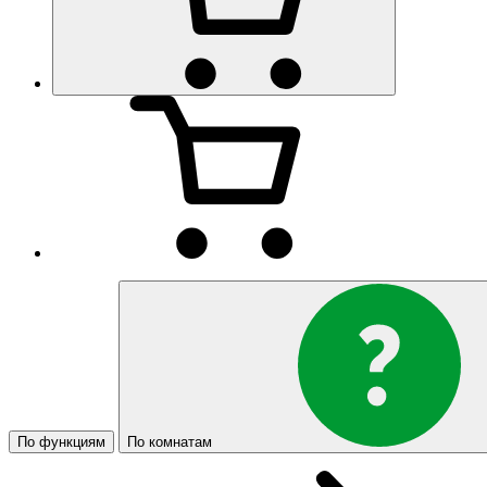
По функциям
По комнатам