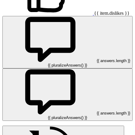
{{ item.dislikes }}
{{ answers.length }}
{{ pluralizeAnswers() }}
{{ answers.length }}
{{ pluralizeAnswers() }}