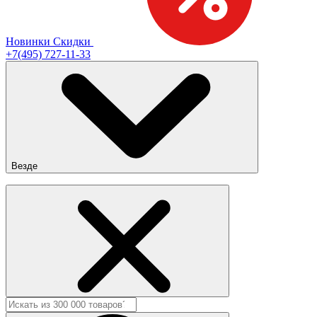
Новинки
Скидки
+7(495) 727-11-33
Везде