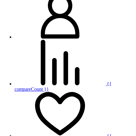
{{
compareCount }}
{{