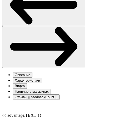
Описание
Характеристики
Видео
Наличие в магазинах
Отзывы
{{ feedbackCount }}
{{ advantage.TEXT }}