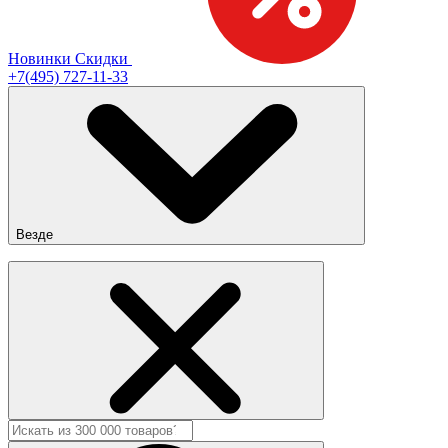
Новинки
Скидки
+7(495) 727-11-33
Везде