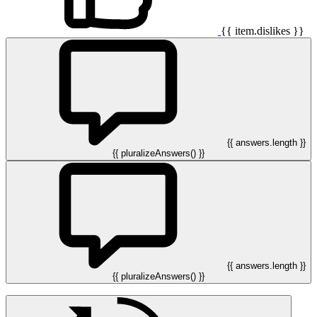
{{ item.dislikes }}
{{ answers.length }}
{{ pluralizeAnswers() }}
{{ answers.length }}
{{ pluralizeAnswers() }}