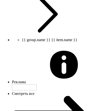
{{ group.name }}
{{ item.name }}
Реклама
Смотреть все