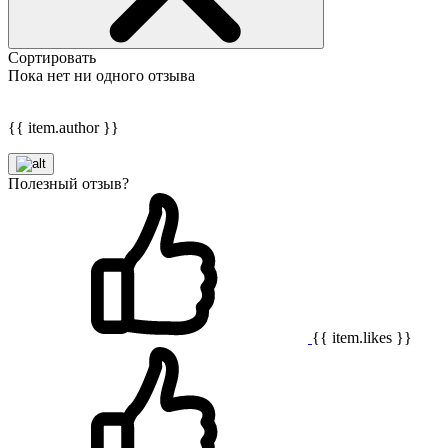
Сортировать
Пока нет ни одного отзыва
{{ item.author }}
Полезный отзыв?
{{ item.likes }}