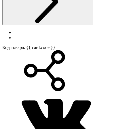
Код товара: {{ card.code }}