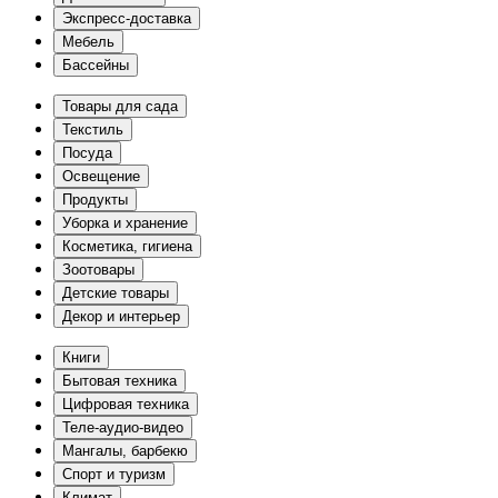
Экспресс-доставка
Мебель
Бассейны
Товары для сада
Текстиль
Посуда
Освещение
Продукты
Уборка и хранение
Косметика, гигиена
Зоотовары
Детские товары
Декор и интерьер
Книги
Бытовая техника
Цифровая техника
Теле-аудио-видео
Мангалы, барбекю
Спорт и туризм
Климат