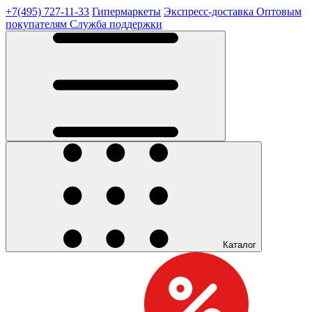
+7(495) 727-11-33
Гипермаркеты
Экспресс-доставка
Оптовым
покупателям
Служба поддержки
Каталог