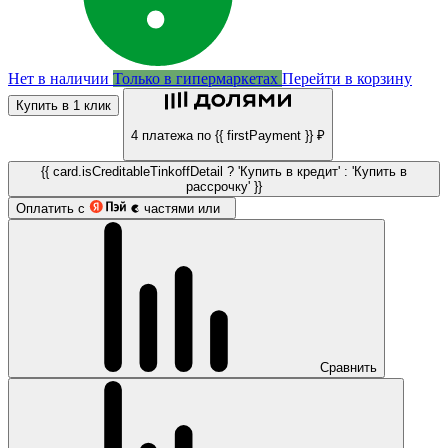
Нет в наличии
Только в гипермаркетах
Перейти в корзину
Купить в 1 клик
4 платежа по {{ firstPayment }} ₽
{{ card.isCreditableTinkoffDetail ? 'Купить в кредит' : 'Купить в
рассрочку' }}
Оплатить с
частями или
Сравнить