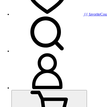
{{ favoriteCou