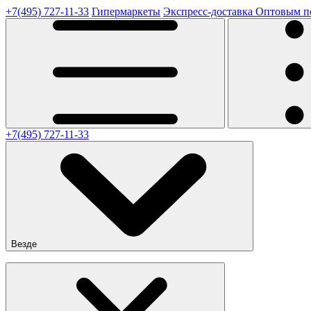
+7(495) 727-11-33
Гипермаркеты
Экспресс-доставка
Оптовым п
+7(495) 727-11-33
Везде