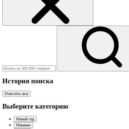
История поиска
Очистить все
Выберите категорию
Новый год
Новинки