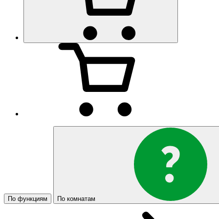
По функциям
По комнатам