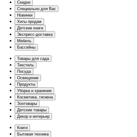
Скидки
Специально для Вас
Новинки
Хиты продаж
Детские книги
Экспресс-доставка
Мебель
Бассейны
Товары для сада
Текстиль
Посуда
Освещение
Продукты
Уборка и хранение
Косметика, гигиена
Зоотовары
Детские товары
Декор и интерьер
Книги
Бытовая техника