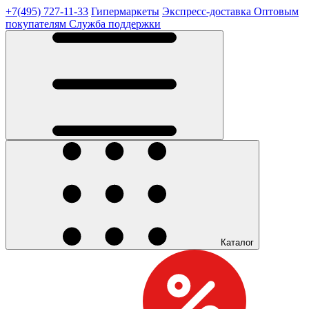
+7(495) 727-11-33
Гипермаркеты
Экспресс-доставка
Оптовым
покупателям
Служба поддержки
Каталог