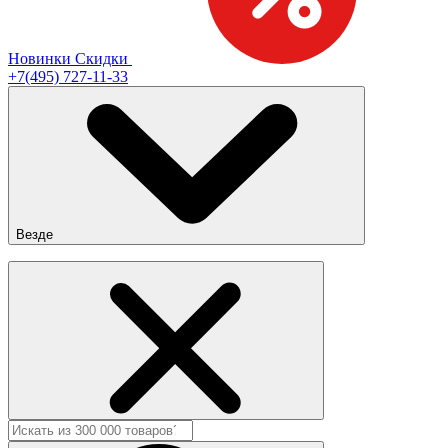
Новинки
Скидки
+7(495) 727-11-33
Везде