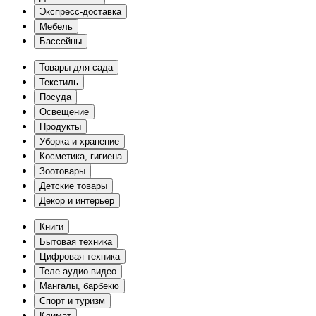
Экспресс-доставка
Мебель
Бассейны
Товары для сада
Текстиль
Посуда
Освещение
Продукты
Уборка и хранение
Косметика, гигиена
Зоотовары
Детские товары
Декор и интерьер
Книги
Бытовая техника
Цифровая техника
Теле-аудио-видео
Мангалы, барбекю
Спорт и туризм
Климат