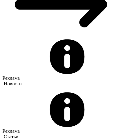
Реклама
Новости
Реклама
Статьи