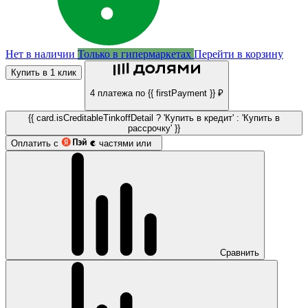
Нет в наличии
Только в гипермаркетах
Перейти в корзину
Купить в 1 клик
4 платежа по {{ firstPayment }} ₽
{{ card.isCreditableTinkoffDetail ? 'Купить в кредит' : 'Купить в
рассрочку' }}
Оплатить с
частями или
Сравнить