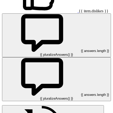
{{ item.dislikes }}
{{ answers.length }}
{{ pluralizeAnswers() }}
{{ answers.length }}
{{ pluralizeAnswers() }}