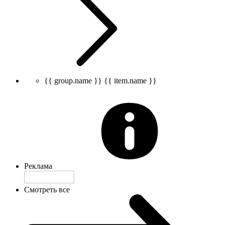
{{ group.name }}
{{ item.name }}
Реклама
Смотреть все