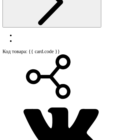
Код товара: {{ card.code }}