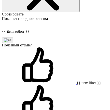
Сортировать
Пока нет ни одного отзыва
{{ item.author }}
Полезный отзыв?
{{ item.likes }}