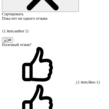
Сортировать
Пока нет ни одного отзыва
{{ item.author }}
Полезный отзыв?
{{ item.likes }}