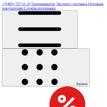
+7(495) 727-11-33
Гипермаркеты
Экспресс-доставка
Оптовым
покупателям
Служба поддержки
Каталог