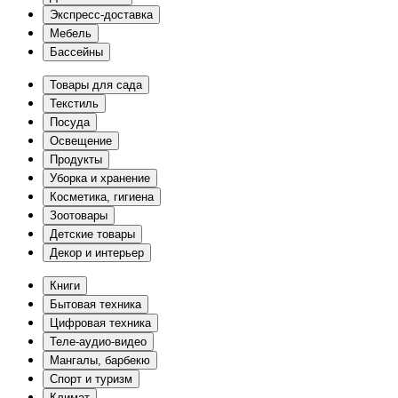
Экспресс-доставка
Мебель
Бассейны
Товары для сада
Текстиль
Посуда
Освещение
Продукты
Уборка и хранение
Косметика, гигиена
Зоотовары
Детские товары
Декор и интерьер
Книги
Бытовая техника
Цифровая техника
Теле-аудио-видео
Мангалы, барбекю
Спорт и туризм
Климат