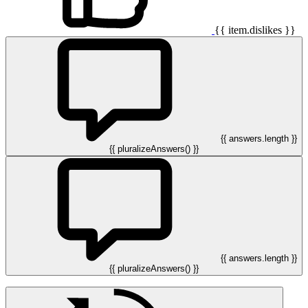
{{ item.dislikes }}
{{ answers.length }}
{{ pluralizeAnswers() }}
{{ answers.length }}
{{ pluralizeAnswers() }}