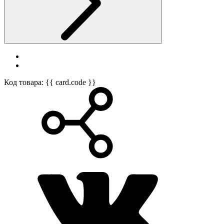
Код товара: {{ card.code }}