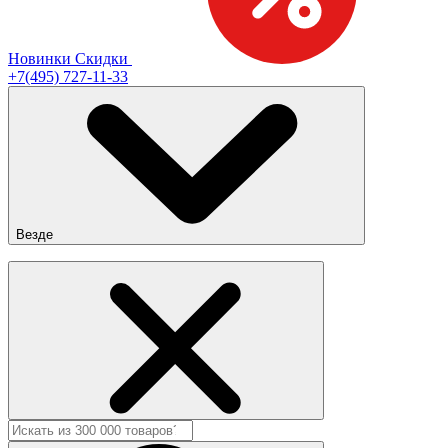
Новинки
Скидки
+7(495) 727-11-33
Везде