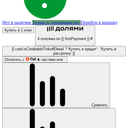
Нет в наличии
Только в гипермаркетах
Перейти в корзину
Купить в 1 клик
4 платежа по {{ firstPayment }} ₽
{{ card.isCreditableTinkoffDetail ? 'Купить в кредит' : 'Купить в
рассрочку' }}
Оплатить с
частями или
Сравнить