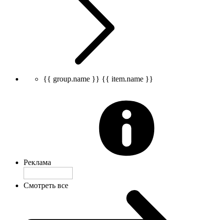
{{ group.name }}
{{ item.name }}
Реклама
Смотреть все