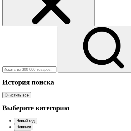
История поиска
Очистить все
Выберите категорию
Новый год
Новинки