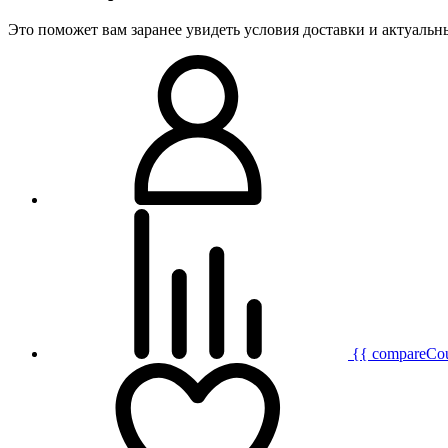
Это поможет вам заранее увидеть условия доставки и актуаль
{{ compareCo