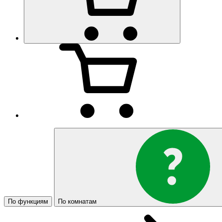
По функциям
По комнатам