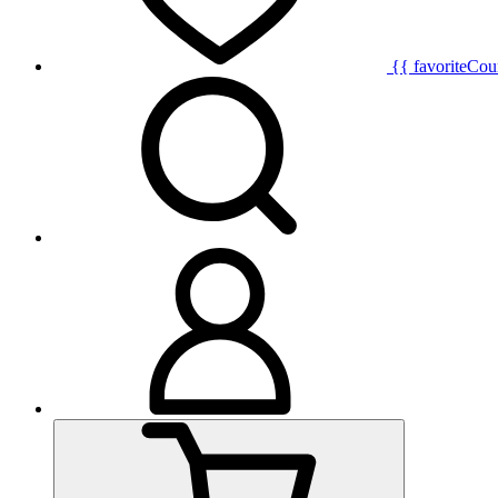
{{ favoriteCou