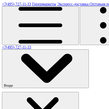
+7(495) 727-11-33
Гипермаркеты
Экспресс-доставка
Оптовым п
+7(495) 727-11-33
Везде