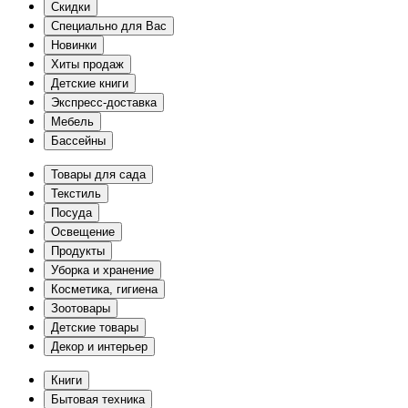
Скидки
Специально для Вас
Новинки
Хиты продаж
Детские книги
Экспресс-доставка
Мебель
Бассейны
Товары для сада
Текстиль
Посуда
Освещение
Продукты
Уборка и хранение
Косметика, гигиена
Зоотовары
Детские товары
Декор и интерьер
Книги
Бытовая техника