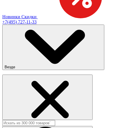
Новинки
Скидки
+7(495) 727-11-33
Везде