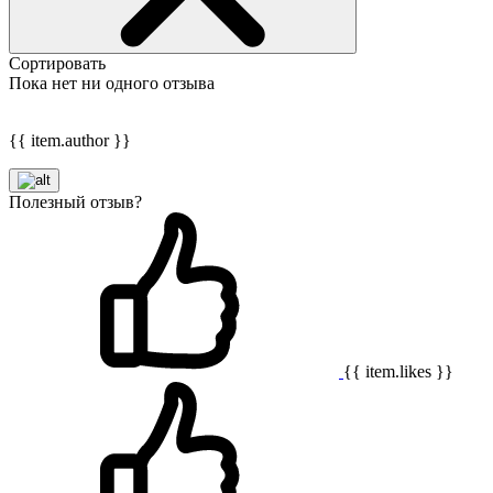
Сортировать
Пока нет ни одного отзыва
{{ item.author }}
Полезный отзыв?
{{ item.likes }}