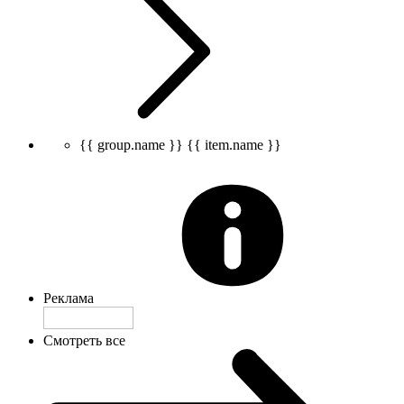
{{ group.name }}
{{ item.name }}
Реклама
Смотреть все