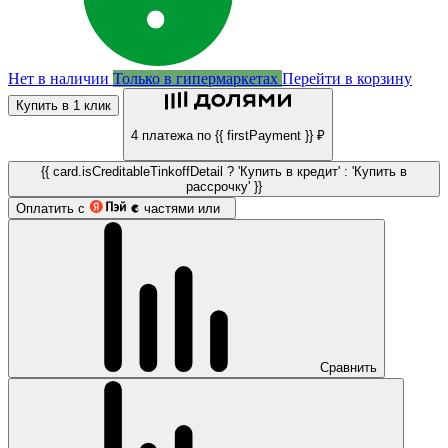
Нет в наличии
Только в гипермаркетах
Перейти в корзину
Купить в 1 клик
4 платежа по {{ firstPayment }} ₽
{{ card.isCreditableTinkoffDetail ? 'Купить в кредит' : 'Купить в
рассрочку' }}
Оплатить с
частями или
Сравнить