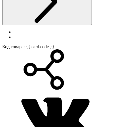
Код товара: {{ card.code }}