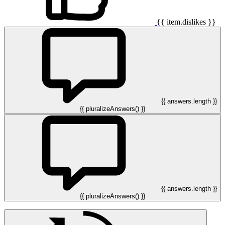
{{ item.dislikes }}
{{ answers.length }}
{{ pluralizeAnswers() }}
{{ answers.length }}
{{ pluralizeAnswers() }}