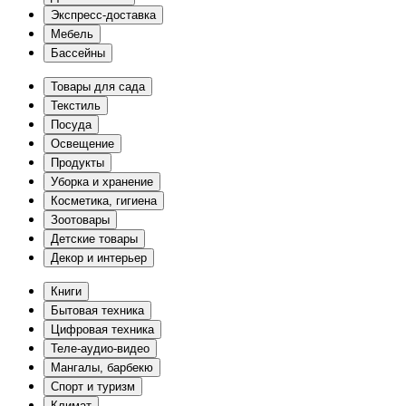
Экспресс-доставка
Мебель
Бассейны
Товары для сада
Текстиль
Посуда
Освещение
Продукты
Уборка и хранение
Косметика, гигиена
Зоотовары
Детские товары
Декор и интерьер
Книги
Бытовая техника
Цифровая техника
Теле-аудио-видео
Мангалы, барбекю
Спорт и туризм
Климат