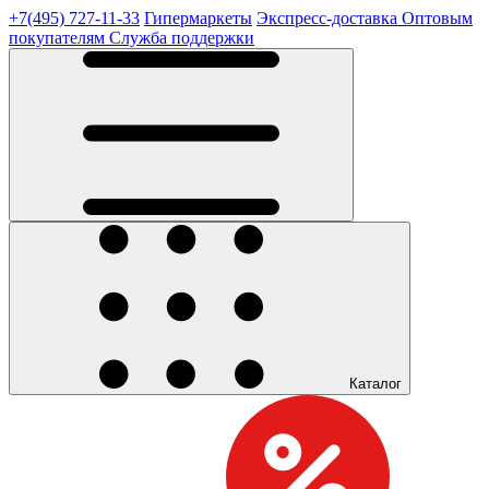
+7(495) 727-11-33
Гипермаркеты
Экспресс-доставка
Оптовым
покупателям
Служба поддержки
Каталог