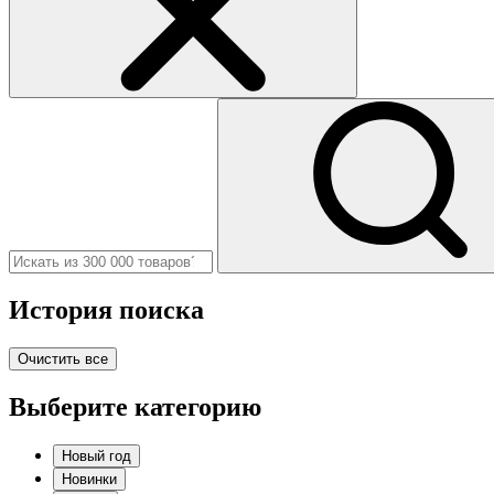
История поиска
Очистить все
Выберите категорию
Новый год
Новинки