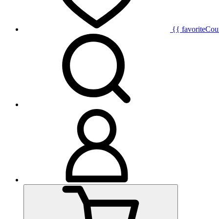
{{ favoriteCou