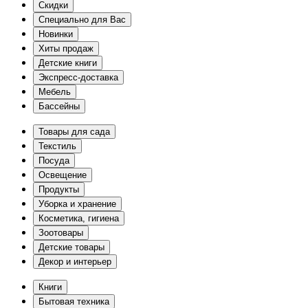
Скидки
Специально для Вас
Новинки
Хиты продаж
Детские книги
Экспресс-доставка
Мебель
Бассейны
Товары для сада
Текстиль
Посуда
Освещение
Продукты
Уборка и хранение
Косметика, гигиена
Зоотовары
Детские товары
Декор и интерьер
Книги
Бытовая техника