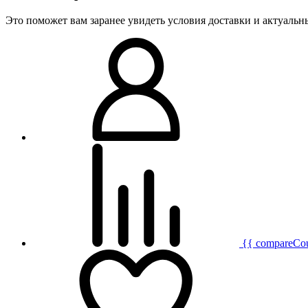
Это поможет вам заранее увидеть условия доставки и актуаль
{{ compareCo