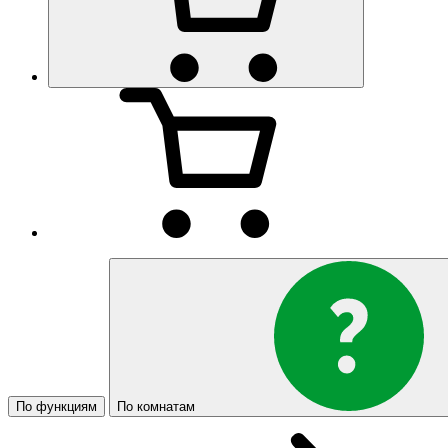
По функциям
По комнатам