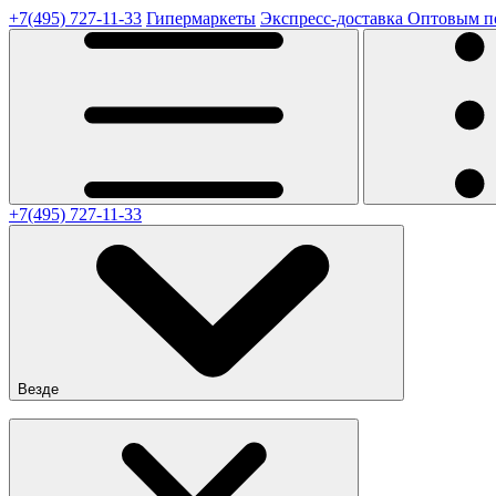
+7(495) 727-11-33
Гипермаркеты
Экспресс-доставка
Оптовым п
+7(495) 727-11-33
Везде