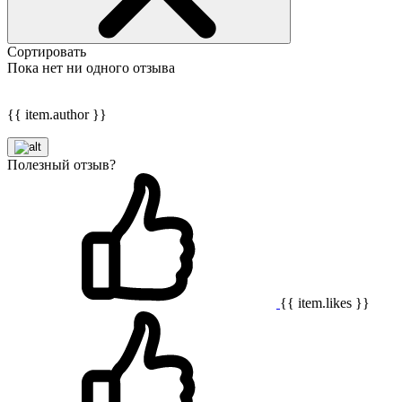
Сортировать
Пока нет ни одного отзыва
{{ item.author }}
Полезный отзыв?
{{ item.likes }}