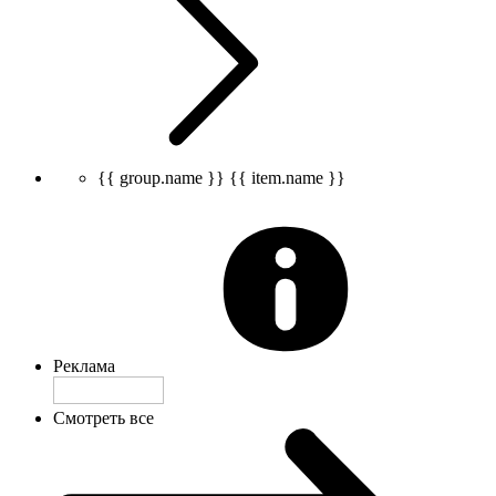
{{ group.name }}
{{ item.name }}
Реклама
Смотреть все