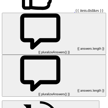
{{ item.dislikes }}
{{ answers.length }}
{{ pluralizeAnswers() }}
{{ answers.length }}
{{ pluralizeAnswers() }}