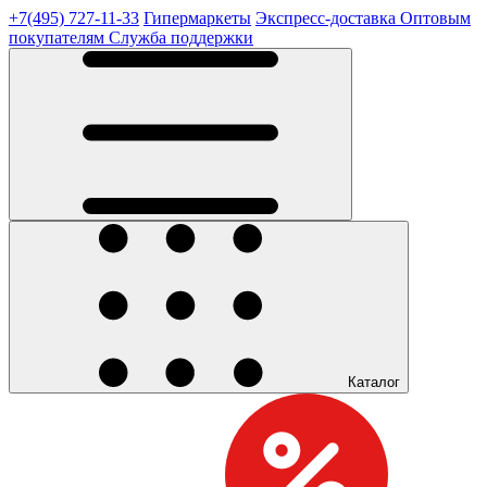
+7(495) 727-11-33
Гипермаркеты
Экспресс-доставка
Оптовым
покупателям
Служба поддержки
Каталог