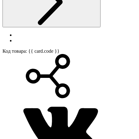
Код товара: {{ card.code }}