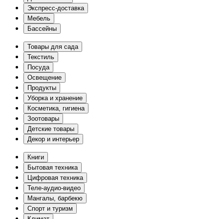
Экспресс-доставка
Мебель
Бассейны
Товары для сада
Текстиль
Посуда
Освещение
Продукты
Уборка и хранение
Косметика, гигиена
Зоотовары
Детские товары
Декор и интерьер
Книги
Бытовая техника
Цифровая техника
Теле-аудио-видео
Мангалы, барбекю
Спорт и туризм
Климат