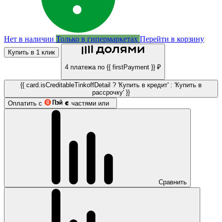
Нет в наличии
Только в гипермаркетах
Перейти в корзину
Купить в 1 клик
4 платежа по {{ firstPayment }} ₽
{{ card.isCreditableTinkoffDetail ? 'Купить в кредит' : 'Купить в
рассрочку' }}
Оплатить с
частями или
Сравнить