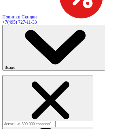
Новинки
Скидки
+7(495) 727-11-33
Везде