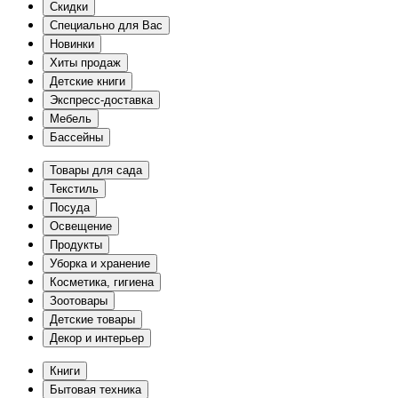
Скидки
Специально для Вас
Новинки
Хиты продаж
Детские книги
Экспресс-доставка
Мебель
Бассейны
Товары для сада
Текстиль
Посуда
Освещение
Продукты
Уборка и хранение
Косметика, гигиена
Зоотовары
Детские товары
Декор и интерьер
Книги
Бытовая техника