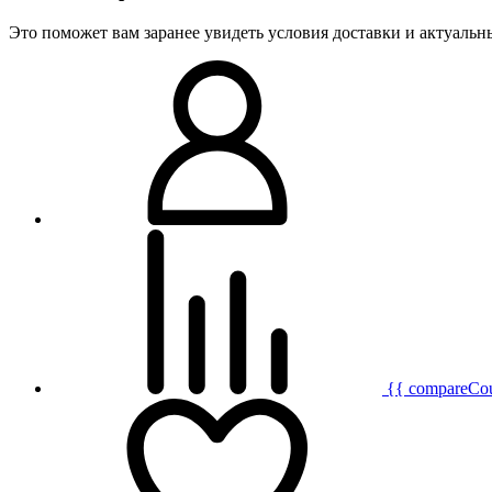
Это поможет вам заранее увидеть условия доставки и актуаль
{{ compareCo