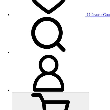
{{ favoriteCou