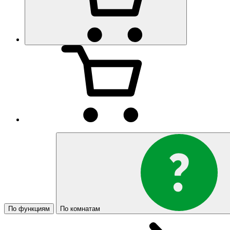
По функциям
По комнатам