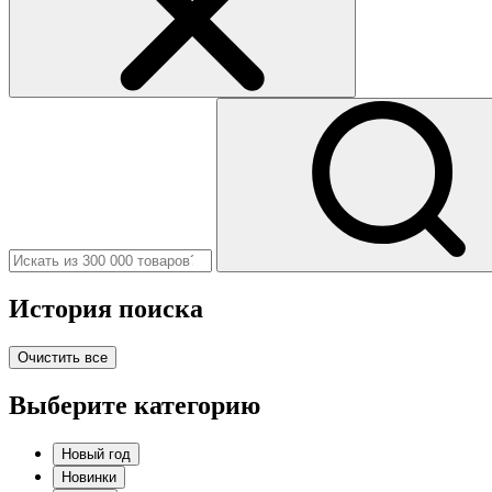
История поиска
Очистить все
Выберите категорию
Новый год
Новинки