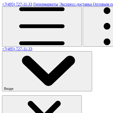
+7(495) 727-11-33
Гипермаркеты
Экспресс-доставка
Оптовым п
+7(495) 727-11-33
Везде