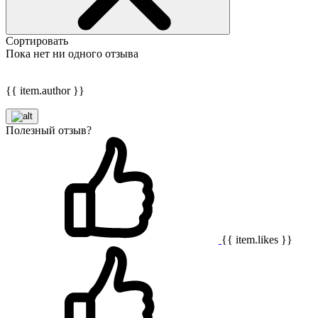
Сортировать
Пока нет ни одного отзыва
{{ item.author }}
Полезный отзыв?
{{ item.likes }}