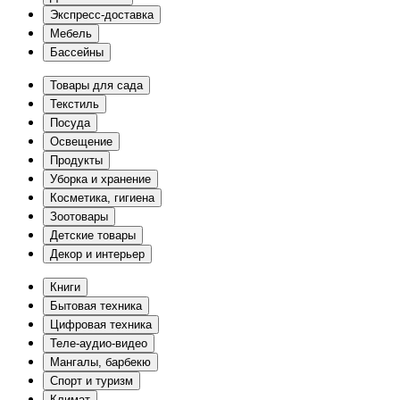
Экспресс-доставка
Мебель
Бассейны
Товары для сада
Текстиль
Посуда
Освещение
Продукты
Уборка и хранение
Косметика, гигиена
Зоотовары
Детские товары
Декор и интерьер
Книги
Бытовая техника
Цифровая техника
Теле-аудио-видео
Мангалы, барбекю
Спорт и туризм
Климат