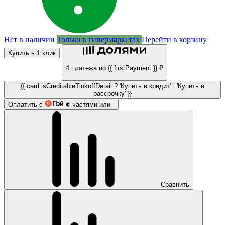
Нет в наличии
Только в гипермаркетах
Перейти в корзину
Купить в 1 клик
4 платежа по {{ firstPayment }} ₽
{{ card.isCreditableTinkoffDetail ? 'Купить в кредит' : 'Купить в
рассрочку' }}
Оплатить с
частями или
Сравнить