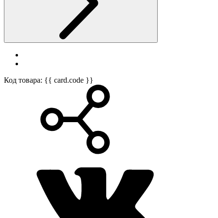
Код товара: {{ card.code }}