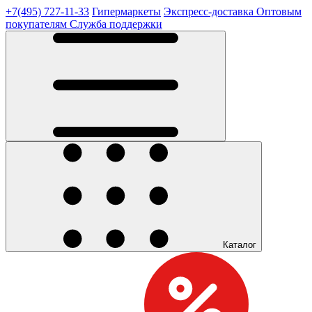
+7(495) 727-11-33
Гипермаркеты
Экспресс-доставка
Оптовым
покупателям
Служба поддержки
Каталог