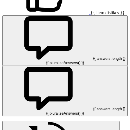
{{ item.dislikes }}
{{ answers.length }}
{{ pluralizeAnswers() }}
{{ answers.length }}
{{ pluralizeAnswers() }}