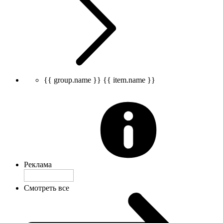
{{ group.name }}
{{ item.name }}
Реклама
Смотреть все