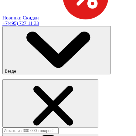
Новинки
Скидки
+7(495) 727-11-33
Везде